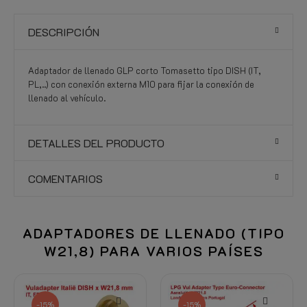
DESCRIPCIÓN
Adaptador de llenado GLP corto Tomasetto tipo DISH (IT,
PL,..) con conexión externa M10 para fijar la conexión de
llenado al vehículo.
DETALLES DEL PRODUCTO
COMENTARIOS
ADAPTADORES DE LLENADO (TIPO
W21,8) PARA VARIOS PAÍSES
-15%
-15%