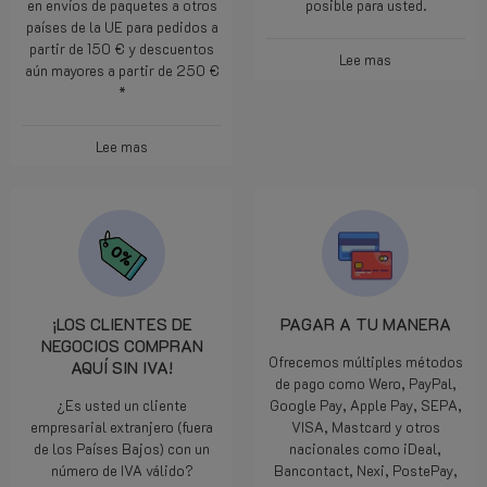
en envíos de paquetes a otros
posible para usted.
países de la UE para pedidos a
partir de 150 € y descuentos
Lee mas
aún mayores a partir de 250 €
*
Lee mas
¡LOS CLIENTES DE
PAGAR A TU MANERA
NEGOCIOS COMPRAN
Ofrecemos múltiples métodos
AQUÍ SIN IVA!
de pago como Wero, PayPal,
¿Es usted un cliente
Google Pay, Apple Pay, SEPA,
empresarial extranjero (fuera
VISA, Mastcard y otros
de los Países Bajos) con un
nacionales como iDeal,
número de IVA válido?
Bancontact, Nexi, PostePay,