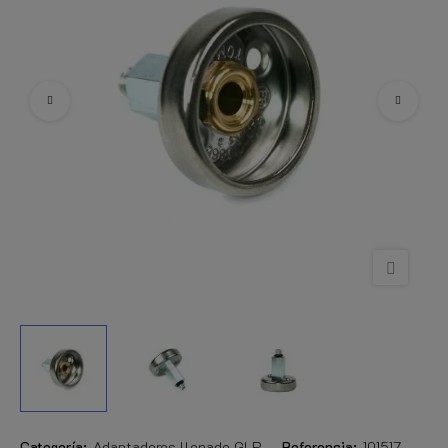
Categoría:
Adaptadores llenado GLP
Referencia:
101517