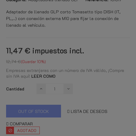
Adaptador de llenado GLP corto Tomasetto tipo DISH (IT,
PL,..) con conexión externa M10 para fijar la conexión de
llenado al vehículo.
11,47 €
impuestos incl.
12,74 €
Guardar 10%
Empresas extranjeras con un número de IVA válido, ¡Compre
sin IVA aquí!
LEER COMO
Cantidad
OUT OF STOCK
LISTA DE DESEOS
COMPARAR
AGOTADO