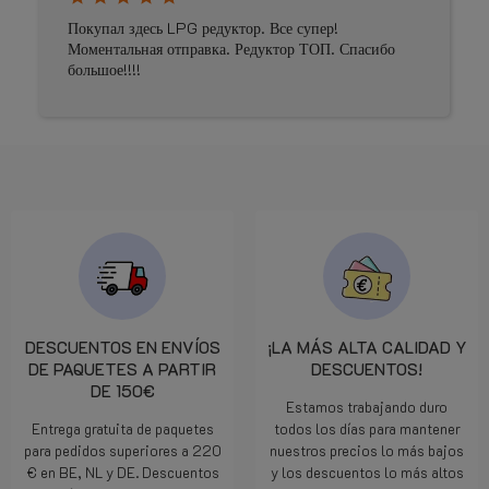
Покупал здесь LPG редуктор. Все супер!
Pri
Моментальная отправка. Редуктор ТОП. Спасибо
большое!!!!
DESCUENTOS EN ENVÍOS
¡LA MÁS ALTA CALIDAD Y
DE PAQUETES A PARTIR
DESCUENTOS!
DE 150€
Estamos trabajando duro
Entrega gratuita de paquetes
todos los días para mantener
para pedidos superiores a 220
nuestros precios lo más bajos
€ en BE, NL y DE. Descuentos
y los descuentos lo más altos