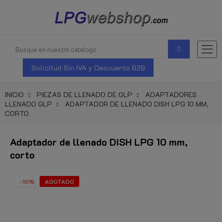
Solicitud Sin IVA y Descuento B2B
INICIO
PIEZAS DE LLENADO DE GLP
ADAPTADORES
LLENADO GLP
ADAPTADOR DE LLENADO DISH LPG 10 MM,
CORTO
Adaptador de llenado DISH LPG 10 mm,
corto
-10%
AGOTADO