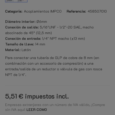
Categoría:
Acoplamientos IMPCO
Referencia:
458507010
Diámetro interior:
Ø6mm
Conexión de salida:
5/16"UNF - 1/2"-20 SAE, macho
abocinado de 45° (12,5 mm)
Conexión de entrada:
1/4" NPT macho (±13 mm)
Tamaño de llave:
14 mm
Material:
Latón
Para conectar una tubería de GLP de cobre de 8 mm (en
combinación con un accesorio de compresión) a una
entrada/salida de un reductor o válvula de gas con rosca
NPT de 1/4".
5,51 €
impuestos incl.
Empresas extranjeras con un número de IVA válido, ¡Compre
sin IVA aquí!
LEER COMO