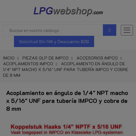
Solicitud Sin IVA y Descuento B2B
INICIO
PIEZAS GLP DE IMPCO
ACCESORIOS IMPCO
ACOPLAMIENTOS IMPCO
ACOPLAMIENTO EN ÁNGULO DE
1/4" NPT MACHO X 5/16" UNF PARA TUBERÍA IMPCO Y COBRE
DE 8 MM
Acoplamiento en ángulo de 1/4" NPT macho
x 5/16" UNF para tubería IMPCO y cobre de
8 mm