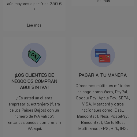
Lee mas
aún mayores a partir de 250 €
*
Lee mas
¡LOS CLIENTES DE
PAGAR A TU MANERA
NEGOCIOS COMPRAN
Ofrecemos múltiples métodos
AQUÍ SIN IVA!
de pago como Wero, PayPal,
¿Es usted un cliente
Google Pay, Apple Pay, SEPA,
empresarial extranjero (fuera
VISA, Mastcard y otros
de los Países Bajos) con un
nacionales como iDeal,
número de IVA válido?
Bancontact, Nexi, PostePay,
Entonces puedes comprar sin
Bancontact, Carte Blue,
IVA aquí.
Multibanco, EPS, Blik, IN3.