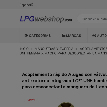
Español
CATEGORÍAS
MARCAS
AUTO
INICIO
MANGUERAS Y TUBERÍA
ACOPLAMIENTO
UNF HEMBRA X MACHO PARA DESCONECTAR LA MANG
Acoplamiento rápido Alugas con válvu
antirretorno integrada 1/2" UNF hemb
para desconectar la manguera de llen
-20%