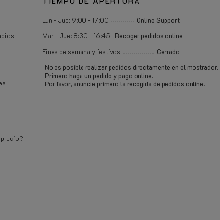
TIEMPO DE APERTURA
Lun - Jue: 9:00 - 17:00
Online Support
mbios
Mar - Jue: 8:30 - 16:45
Recoger pedidos online
Fines de semana y festivos
Cerrado
No es posible realizar pedidos directamente en el mostrador.
Primero haga un pedido y pago online.
es
Por favor, anuncie primero la recogida de pedidos online.
e
 precio?