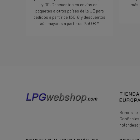
y DE. Descuentos en envíos de
más 
paquetes a otros países de la UE para
pedidos a partir de 150 € y descuentos
aún mayores a partir de 250 € *
Lee mas
TIENDA
EUROPA
Somos expe
Confiable
holandesa 