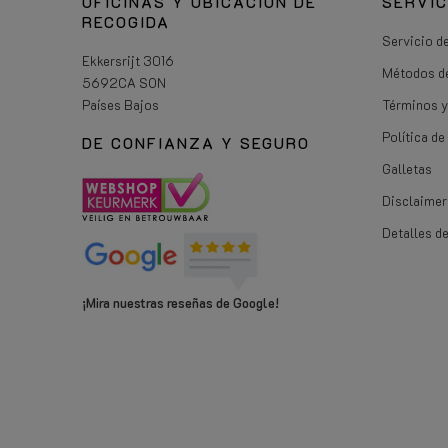
OFICINAS Y UBICACIÓN DE
SERVIC
RECOGIDA
Servicio de
Ekkersrijt 3016
Métodos d
5692CA SON
Países Bajos
Términos y
Política d
DE CONFIANZA Y SEGURO
Galletas
Disclaimer
Detalles d
¡Mira nuestras reseñas de Google!