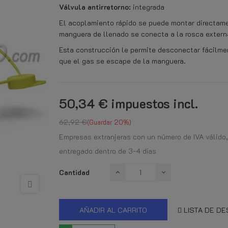
Válvula antirretorno:
integrada
El acoplamiento rápido se puede montar directamen
manguera de llenado se conecta a la rosca extern
Esta construcción le permite desconectar fácilme
que el gas se escape de la manguera.
50,34 €
impuestos incl.
62,92 €
Guardar 20%
Empresas extranjeras con un número de IVA válido,
entregado dentro de 3-4 días
Cantidad
AÑADIR AL CARRITO
LISTA DE D