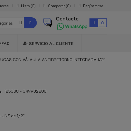
rarse
Lista
0
Comparar
0
Registrarse
Contacto
0
tegorias
FAQ
SERVICIO AL CLIENTE
UGAS CON VÁLVULA ANTIRRETORNO INTEGRADA 1/2"
a:
125338 - 349902200
 UNF de 1/2"