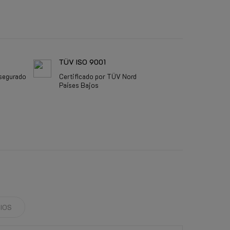
TÜV ISO 9001
segurado
Certificado por TÜV Nord
Países Bajos
IOS