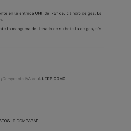
te en la entrada UNF de 1/2" del cilindro de gas. La
a.
nte la manguera de llenado de su botella de gas, sin
 ¡Compre sin IVA aquí!
LEER COMO
ESEOS
COMPARAR