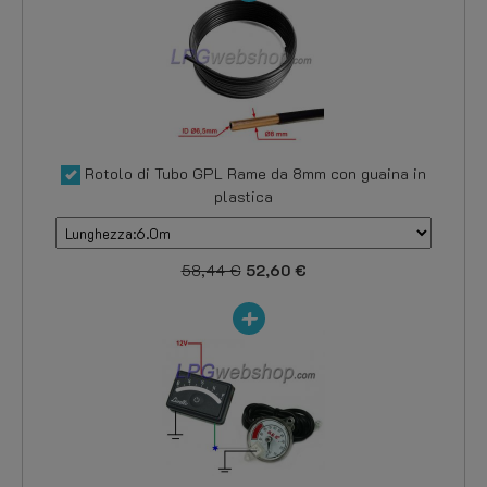
Rotolo di Tubo GPL Rame da 8mm con guaina in
plastica
58,44 €
52,60 €