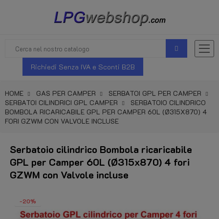
Richiedi Senza IVA e Sconti B2B
HOME
GAS PER CAMPER
SERBATOI GPL PER CAMPER
SERBATOI CILINDRICI GPL CAMPER
SERBATOIO CILINDRICO
BOMBOLA RICARICABILE GPL PER CAMPER 60L (Ø315X870) 4
FORI GZWM CON VALVOLE INCLUSE
Serbatoio cilindrico Bombola ricaricabile
GPL per Camper 60L (Ø315x870) 4 fori
GZWM con Valvole incluse
-20%