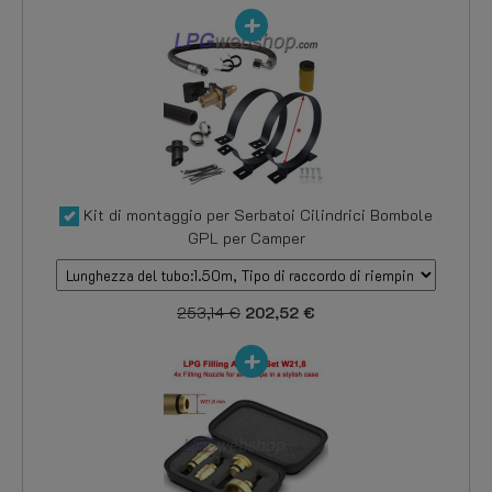
Kit di montaggio per Serbatoi Cilindrici Bombole
GPL per Camper
253,14 €
202,52 €