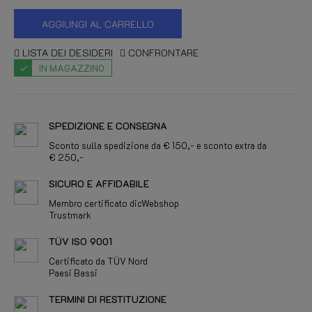
AGGIUNGI AL CARRELLO
LISTA DEI DESIDERI
CONFRONTARE
IN MAGAZZINO
SPEDIZIONE E CONSEGNA
Sconto sulla spedizione da € 150,- e sconto extra da
€ 250,-
SICURO E AFFIDABILE
Membro certificato dicWebshop
Trustmark
TÜV ISO 9001
Certificato da TÜV Nord
Paesi Bassi
TERMINI DI RESTITUZIONE