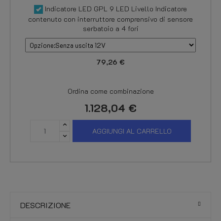
Indicatore LED GPL 9 LED Livello Indicatore
contenuto con interruttore comprensivo di sensore
serbatoio a 4 fori
79,26 €
Ordina come combinazione
1.128,04 €
AGGIUNGI AL CARRELLO
DESCRIZIONE