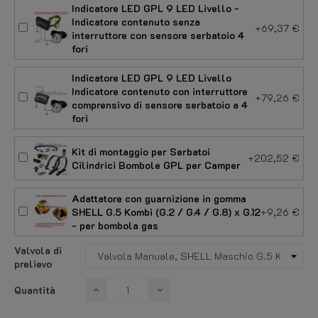
Indicatore LED GPL 9 LED Livello -
Indicatore contenuto senza
+69,37 €
interruttore con sensore serbatoio 4
fori
Indicatore LED GPL 9 LED Livello
Indicatore contenuto con interruttore
+79,26 €
comprensivo di sensore serbatoio a 4
fori
Kit di montaggio per Serbatoi
+202,52 €
Cilindrici Bombole GPL per Camper
Adattatore con guarnizione in gomma
SHELL G.5 Kombi (G.2 / G.4 / G.8) x G.12
+9,26 €
- per bombola gas
Valvola di
prelievo
Quantità