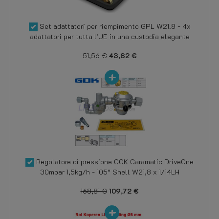
Set adattatori per riempimento GPL W21.8 - 4x
adattatori per tutta l'UE in una custodia elegante
51,56 €
43,82 €
Regolatore di pressione GOK Caramatic DriveOne
30mbar 1,5kg/h - 105° Shell W21,8 x 1/14LH
168,81 €
109,72 €