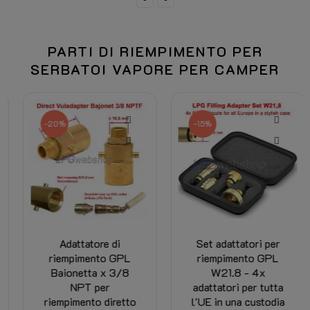
PARTI DI RIEMPIMENTO PER
SERBATOI VAPORE PER CAMPER
-20%
-15%
Adattatore di
Set adattatori per
riempimento GPL
riempimento GPL
Baionetta x 3/8
W21.8 - 4x
NPT per
adattatori per tutta
riempimento diretto
l'UE in una custodia