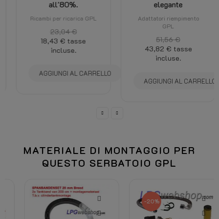
all'80%.
elegante
Ricambi per ricarica GPL
Adattatori riempimento
GPL
23,04 €
51,56 €
18,43 €
tasse
43,82 €
tasse
incluse.
incluse.
AGGIUNGI AL CARRELLO
AGGIUNGI AL CARRELLO
MATERIALE DI MONTAGGIO PER
QUESTO SERBATOIO GPL
-20%