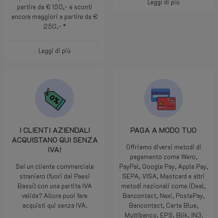
Leggi di più
partire da € 150,- e sconti
ancora maggiori a partire da €
250,- *
Leggi di più
I CLIENTI AZIENDALI
PAGA A MODO TUO
ACQUISTANO QUI SENZA
Offriamo diversi metodi di
IVA!
pagamento come Wero,
Sei un cliente commerciale
PayPal, Google Pay, Apple Pay,
straniero (fuori dai Paesi
SEPA, VISA, Mastcard e altri
Bassi) con una partita IVA
metodi nazionali come iDeal,
valida? Allora puoi fare
Bancontact, Nexi, PostePay,
acquisti qui senza IVA.
Bancontact, Carte Blue,
Multibanco, EPS, Blik, IN3.