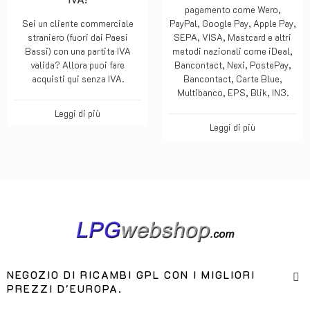
pagamento come Wero,
Sei un cliente commerciale
PayPal, Google Pay, Apple Pay,
straniero (fuori dai Paesi
SEPA, VISA, Mastcard e altri
Bassi) con una partita IVA
metodi nazionali come iDeal,
valida? Allora puoi fare
Bancontact, Nexi, PostePay,
acquisti qui senza IVA.
Bancontact, Carte Blue,
Multibanco, EPS, Blik, IN3.
Leggi di più
Leggi di più
NEGOZIO DI RICAMBI GPL CON I MIGLIORI
PREZZI D'EUROPA.