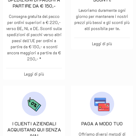
PARTIRE DA € 150,-
Lavoriamo duramente ogni
Consegna gratuita del pacco
giorno per mantenere i nostri
per ordini superiori a € 220,-
prezzi più bassi e gli sconti più
verso BE, NL e DE. Sconti sulle
alti possibile per te.
spedizioni di pacchi verso altri
paesi dell'UE per ordini a
Leggi di più
partire da € 150,- e sconti
ancora maggiori a partire da €
250,- *
Leggi di più
I CLIENTI AZIENDALI
PAGA A MODO TUO
ACQUISTANO QUI SENZA
Offriamo diversi metodi di
IVA!