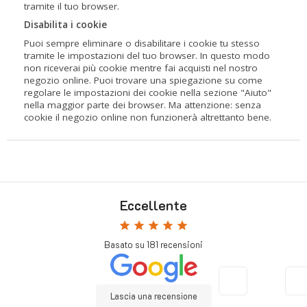
tramite il tuo browser.
Disabilita i cookie
Puoi sempre eliminare o disabilitare i cookie tu stesso
tramite le impostazioni del tuo browser. In questo modo
non riceverai più cookie mentre fai acquisti nel nostro
negozio online. Puoi trovare una spiegazione su come
regolare le impostazioni dei cookie nella sezione "Aiuto"
nella maggior parte dei browser. Ma attenzione: senza
cookie il negozio online non funzionerà altrettanto bene.
Eccellente
star
star
star
star
star
Basato su
181
recensioni
Lascia una recensione