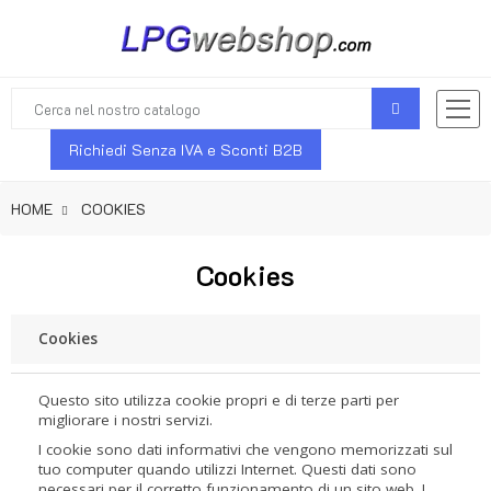
Richiedi Senza IVA e Sconti B2B
HOME
COOKIES
Cookies
Cookies
Questo sito utilizza cookie propri e di terze parti per
migliorare i nostri servizi.
I cookie sono dati informativi che vengono memorizzati sul
tuo computer quando utilizzi Internet. Questi dati sono
necessari per il corretto funzionamento di un sito web. I