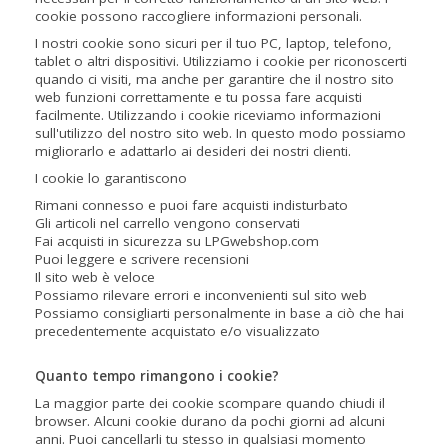
cookie possono raccogliere informazioni personali.
I nostri cookie sono sicuri per il tuo PC, laptop, telefono,
tablet o altri dispositivi. Utilizziamo i cookie per riconoscerti
quando ci visiti, ma anche per garantire che il nostro sito
web funzioni correttamente e tu possa fare acquisti
facilmente. Utilizzando i cookie riceviamo informazioni
sull'utilizzo del nostro sito web. In questo modo possiamo
migliorarlo e adattarlo ai desideri dei nostri clienti.
I cookie lo garantiscono
Rimani connesso e puoi fare acquisti indisturbato
Gli articoli nel carrello vengono conservati
Fai acquisti in sicurezza su LPGwebshop.com
Puoi leggere e scrivere recensioni
Il sito web è veloce
Possiamo rilevare errori e inconvenienti sul sito web
Possiamo consigliarti personalmente in base a ciò che hai
precedentemente acquistato e/o visualizzato
Quanto tempo rimangono i cookie?
La maggior parte dei cookie scompare quando chiudi il
browser. Alcuni cookie durano da pochi giorni ad alcuni
anni. Puoi cancellarli tu stesso in qualsiasi momento