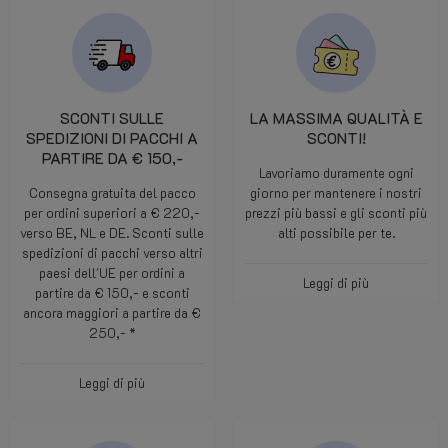
SCONTI SULLE
LA MASSIMA QUALITÀ E
SPEDIZIONI DI PACCHI A
SCONTI!
PARTIRE DA € 150,-
Lavoriamo duramente ogni
Consegna gratuita del pacco
giorno per mantenere i nostri
per ordini superiori a € 220,-
prezzi più bassi e gli sconti più
verso BE, NL e DE. Sconti sulle
alti possibile per te.
spedizioni di pacchi verso altri
paesi dell'UE per ordini a
Leggi di più
partire da € 150,- e sconti
ancora maggiori a partire da €
250,- *
Leggi di più