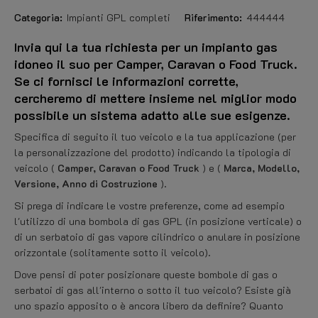
Categoria:
Impianti GPL completi
Riferimento:
444444
Invia qui la tua richiesta per un impianto gas
idoneo il suo per Camper, Caravan o Food Truck.
Se ci fornisci le informazioni corrette,
cercheremo di mettere insieme nel miglior modo
possibile un sistema adatto alle sue esigenze.
Specifica di seguito il tuo veicolo e la tua applicazione (per
la personalizzazione del prodotto) indicando la tipologia di
veicolo (
Camper, Caravan o Food Truck
) e (
Marca, Modello,
Versione, Anno di Costruzione
).
Si prega di indicare le vostre preferenze, come ad esempio
l'utilizzo di una bombola di gas GPL (in posizione verticale) o
di un serbatoio di gas vapore cilindrico o anulare in posizione
orizzontale (solitamente sotto il veicolo).
Dove pensi di poter posizionare queste bombole di gas o
serbatoi di gas all'interno o sotto il tuo veicolo? Esiste già
uno spazio apposito o è ancora libero da definire? Quanto