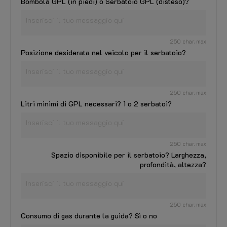
Bombola GPL (in piedi) o Serbatoio GPL (disteso)?
250 char. max
Posizione desiderata nel veicolo per il serbatoio?
250 char. max
Litri minimi di GPL necessari? 1 o 2 serbatoi?
250 char. max
Spazio disponibile per il serbatoio? Larghezza,
profondità, altezza?
250 char. max
Consumo di gas durante la guida? Sì o no