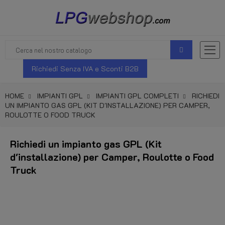
Richiedi Senza IVA e Sconti B2B
HOME
IMPIANTI GPL
IMPIANTI GPL COMPLETI
RICHIEDI
UN IMPIANTO GAS GPL (KIT D'INSTALLAZIONE) PER CAMPER,
ROULOTTE O FOOD TRUCK
Richiedi un impianto gas GPL (Kit
d'installazione) per Camper, Roulotte o Food
Truck