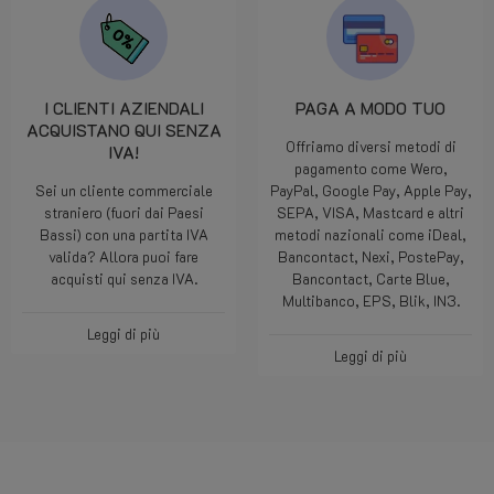
I CLIENTI AZIENDALI
PAGA A MODO TUO
ACQUISTANO QUI SENZA
Offriamo diversi metodi di
IVA!
pagamento come Wero,
Sei un cliente commerciale
PayPal, Google Pay, Apple Pay,
straniero (fuori dai Paesi
SEPA, VISA, Mastcard e altri
Bassi) con una partita IVA
metodi nazionali come iDeal,
valida? Allora puoi fare
Bancontact, Nexi, PostePay,
acquisti qui senza IVA.
Bancontact, Carte Blue,
Multibanco, EPS, Blik, IN3.
Leggi di più
Leggi di più