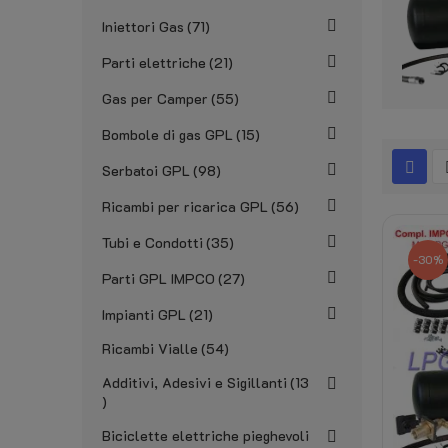
Iniettori Gas
71
Parti elettriche
21
Gas per Camper
55
Bombole di gas GPL
15
Serbatoi GPL
98
Ricambi per ricarica GPL
56
Tubi e Condotti
35
-30%
Parti GPL IMPCO
27
Impianti GPL
21
Ricambi Vialle
54
Additivi, Adesivi e Sigillanti
13
Biciclette elettriche pieghevoli