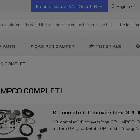
Richiedi Senza IVA e Sconti B2B
Registrati
tutte le cate
R AUTO
GAS PER CAMPER
TUTORIALS
CO COMPLETI
 IMPCO COMPLETI
Kit completi di conversione GPL
Kit completi di conversione GPL IMPCO. C
motore GPL, serbatoio GPL e kit fissaggio