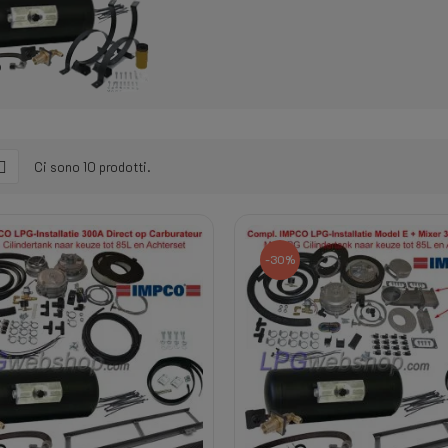
Ci sono 10 prodotti.
-30%