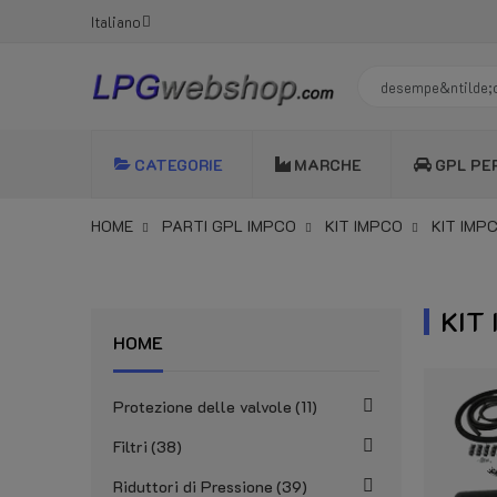
Italiano
CATEGORIE
MARCHE
GPL PE
HOME
PARTI GPL IMPCO
KIT IMPCO
KIT IMP
KIT
HOME
Protezione delle valvole
11
Filtri
38
Riduttori di Pressione
39