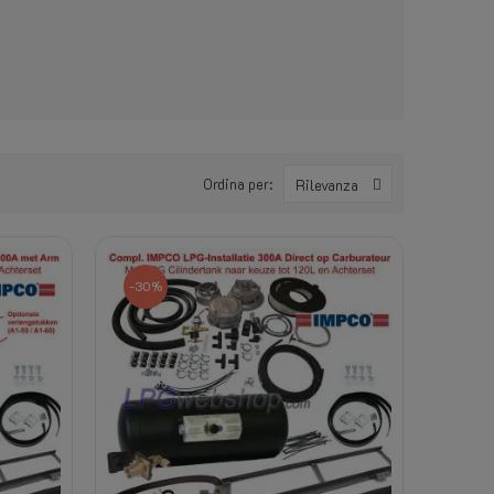
Ordina per:
Rilevanza
-30%