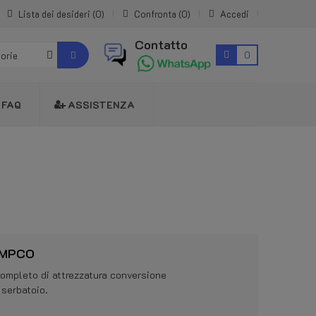
Lista dei desideri
0
Confronta
0
Accedi
Contatto
0
gorie
FAQ
ASSISTENZA
 IMPCO
ompleto di attrezzatura conversione
 serbatoio.