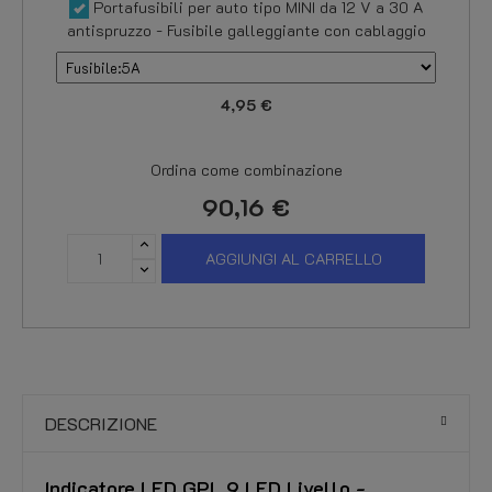
Portafusibili per auto tipo MINI da 12 V a 30 A
antispruzzo - Fusibile galleggiante con cablaggio
4,95 €
Ordina come combinazione
90,16 €
AGGIUNGI AL CARRELLO
DESCRIZIONE
Indicatore LED GPL 9 LED Livello -