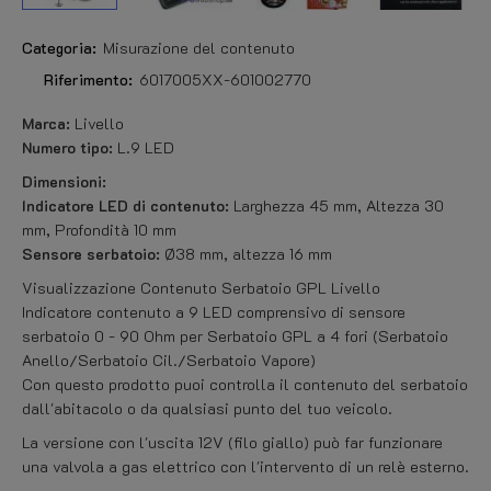
Categoria:
Misurazione del contenuto
Riferimento:
6017005XX-601002770
Marca:
Livello
Numero tipo:
L.9 LED
Dimensioni:
Indicatore LED di contenuto:
Larghezza 45 mm, Altezza 30
mm, Profondità 10 mm
Sensore serbatoio:
Ø38 mm, altezza 16 mm
Visualizzazione Contenuto Serbatoio GPL Livello
Indicatore contenuto a 9 LED comprensivo di sensore
serbatoio 0 - 90 Ohm per Serbatoio GPL a 4 fori (Serbatoio
Anello/Serbatoio Cil./Serbatoio Vapore)
Con questo prodotto puoi controlla il contenuto del serbatoio
dall'abitacolo o da qualsiasi punto del tuo veicolo.
La versione con l'uscita 12V (filo giallo) può far funzionare
una valvola a gas elettrico con l'intervento di un relè esterno.