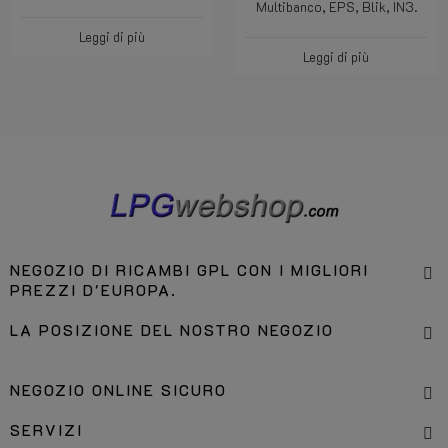
valida? Allora puoi fare
Bancontact, Nexi, PostePay,
acquisti qui senza IVA.
Bancontact, Carte Blue,
Multibanco, EPS, Blik, IN3.
Leggi di più
Leggi di più
NEGOZIO DI RICAMBI GPL CON I MIGLIORI
PREZZI D'EUROPA.
LA POSIZIONE DEL NOSTRO NEGOZIO
NEGOZIO ONLINE SICURO