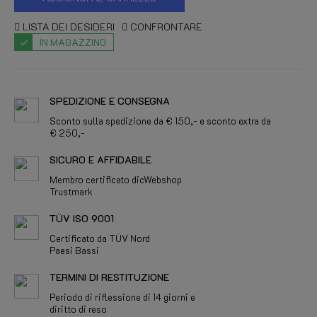
LISTA DEI DESIDERI
CONFRONTARE
IN MAGAZZINO
SPEDIZIONE E CONSEGNA
Sconto sulla spedizione da € 150,- e sconto extra da
€ 250,-
SICURO E AFFIDABILE
Membro certificato dicWebshop
Trustmark
TÜV ISO 9001
Certificato da TÜV Nord
Paesi Bassi
TERMINI DI RESTITUZIONE
Periodo di riflessione di 14 giorni e
diritto di reso