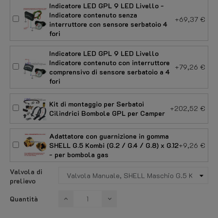
Indicatore LED GPL 9 LED Livello -
Indicatore contenuto senza
+69,37 €
interruttore con sensore serbatoio 4
fori
Indicatore LED GPL 9 LED Livello
Indicatore contenuto con interruttore
+79,26 €
comprensivo di sensore serbatoio a 4
fori
Kit di montaggio per Serbatoi
+202,52 €
Cilindrici Bombole GPL per Camper
Adattatore con guarnizione in gomma
SHELL G.5 Kombi (G.2 / G.4 / G.8) x G.12
+9,26 €
- per bombola gas
Valvola di
prelievo
Quantità