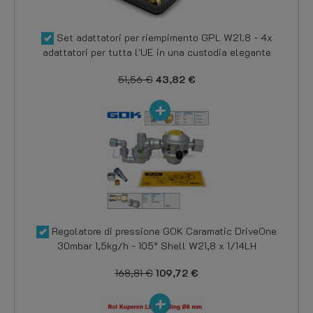
Set adattatori per riempimento GPL W21.8 - 4x
adattatori per tutta l'UE in una custodia elegante
51,56 €
43,82 €
Regolatore di pressione GOK Caramatic DriveOne
30mbar 1,5kg/h - 105° Shell W21,8 x 1/14LH
168,81 €
109,72 €