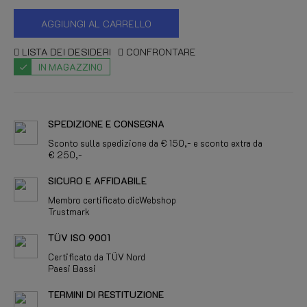
AGGIUNGI AL CARRELLO
LISTA DEI DESIDERI
CONFRONTARE
IN MAGAZZINO
SPEDIZIONE E CONSEGNA
Sconto sulla spedizione da € 150,- e sconto extra da
€ 250,-
SICURO E AFFIDABILE
Membro certificato dicWebshop
Trustmark
TÜV ISO 9001
Certificato da TÜV Nord
Paesi Bassi
TERMINI DI RESTITUZIONE