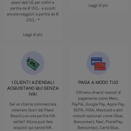
paesi dell'UE per ordini a
Leggi di più
partire da € 150,- e sconti
ancora maggiori a partire da €
250,- *
Leggi di più
I CLIENTI AZIENDALI
PAGA A MODO TUO
ACQUISTANO QUI SENZA
Offriamo diversi metodi di
IVA!
pagamento come Wero,
Sei un cliente commerciale
PayPal, Google Pay, Apple Pay,
straniero (fuori dai Paesi
SEPA, VISA, Mastcard e altri
Bassi) con una partita IVA
metodi nazionali come iDeal,
valida? Allora puoi fare
Bancontact, Nexi, PostePay,
acquisti qui senza IVA.
Bancontact, Carte Blue,