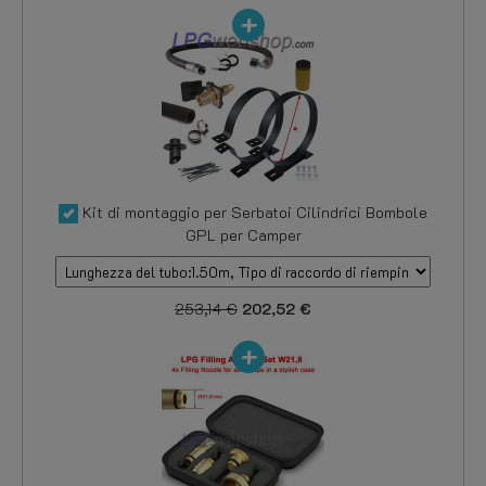
Kit di montaggio per Serbatoi Cilindrici Bombole
GPL per Camper
253,14 €
202,52 €