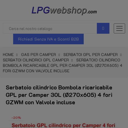
Richiedi Senza IVA e Sconti B2B
HOME
GAS PER CAMPER
SERBATOI GPL PER CAMPER
SERBATOI CILINDRICI GPL CAMPER
SERBATOIO CILINDRICO
BOMBOLA RICARICABILE GPL PER CAMPER 30L (Ø270X605) 4
FORI GZWM CON VALVOLE INCLUSE
Serbatoio cilindrico Bombola ricaricabile
GPL per Camper 30L (Ø270x605) 4 fori
GZWM con Valvole incluse
-20%