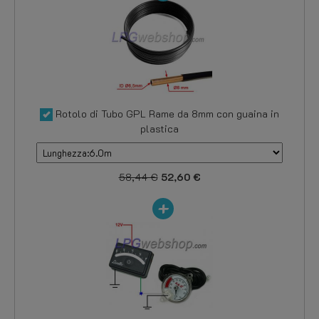
Rotolo di Tubo GPL Rame da 8mm con guaina in
plastica
58,44 €
52,60 €