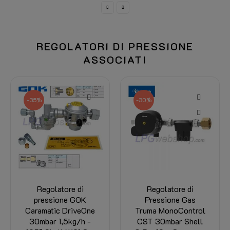
REGOLATORI DI PRESSIONE
ASSOCIATI
-35%
-30%
Regolatore di
Regolatore di
pressione GOK
Pressione Gas
Caramatic DriveOne
Truma MonoControl
30mbar 1,5kg/h -
CST 30mbar Shell