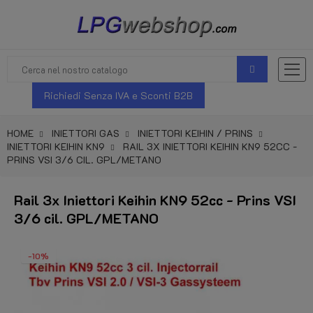
Richiedi Senza IVA e Sconti B2B
HOME
INIETTORI GAS
INIETTORI KEIHIN / PRINS
INIETTORI KEIHIN KN9
RAIL 3X INIETTORI KEIHIN KN9 52CC -
PRINS VSI 3/6 CIL. GPL/METANO
Rail 3x Iniettori Keihin KN9 52cc - Prins VSI
3/6 cil. GPL/METANO
-10%