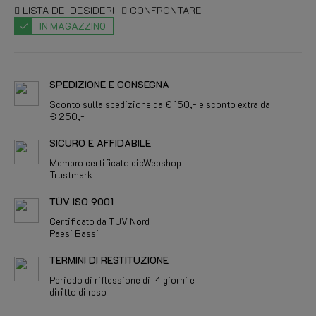
LISTA DEI DESIDERI
CONFRONTARE
IN MAGAZZINO
SPEDIZIONE E CONSEGNA
Sconto sulla spedizione da € 150,- e sconto extra da
€ 250,-
SICURO E AFFIDABILE
Membro certificato dicWebshop
Trustmark
TÜV ISO 9001
Certificato da TÜV Nord
Paesi Bassi
TERMINI DI RESTITUZIONE
Periodo di riflessione di 14 giorni e
diritto di reso