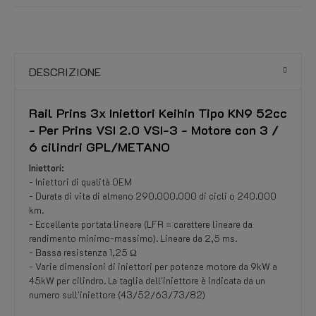
DESCRIZIONE
Rail Prins 3x Iniettori Keihin Tipo KN9 52cc
- Per Prins VSI 2.0 VSI-3 - Motore con 3 /
6 cilindri GPL/METANO
Iniettori:
- Iniettori di qualità OEM
- Durata di vita di almeno 290.000.000 di cicli o 240.000
km.
- Eccellente portata lineare (LFR = carattere lineare da
rendimento minimo-massimo). Lineare da 2,5 ms.
- Bassa resistenza 1,25 Ω
- Varie dimensioni di iniettori per potenze motore da 9kW a
45kW per cilindro. La taglia dell'iniettore è indicata da un
numero sull'iniettore (43/52/63/73/82)