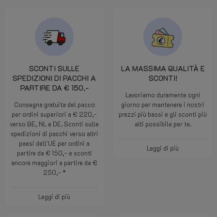
SCONTI SULLE
LA MASSIMA QUALITÀ E
SPEDIZIONI DI PACCHI A
SCONTI!
PARTIRE DA € 150,-
Lavoriamo duramente ogni
Consegna gratuita del pacco
giorno per mantenere i nostri
per ordini superiori a € 220,-
prezzi più bassi e gli sconti più
verso BE, NL e DE. Sconti sulle
alti possibile per te.
spedizioni di pacchi verso altri
paesi dell'UE per ordini a
Leggi di più
partire da € 150,- e sconti
ancora maggiori a partire da €
250,- *
Leggi di più