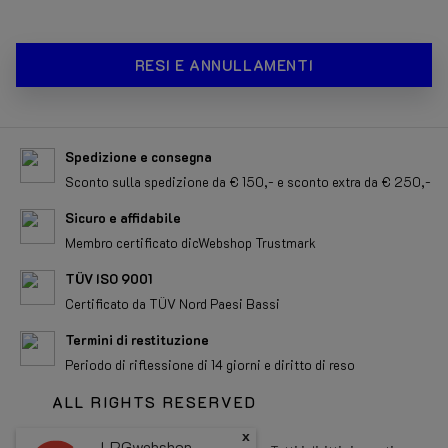
RESI E ANNULLAMENTI
Spedizione e consegna
Sconto sulla spedizione da € 150,- e sconto extra da € 250,-
Sicuro e affidabile
Membro certificato dicWebshop Trustmark
TÜV ISO 9001
Certificato da TÜV Nord Paesi Bassi
Termini di restituzione
Periodo di riflessione di 14 giorni e diritto di reso
ALL RIGHTS RESERVED
x
LPGwebshop