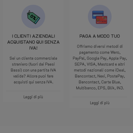
I CLIENTI AZIENDALI
PAGA A MODO TUO
ACQUISTANO QUI SENZA
Offriamo diversi metodi di
IVA!
pagamento come Wero,
Sei un cliente commerciale
PayPal, Google Pay, Apple Pay,
straniero (fuori dai Paesi
SEPA, VISA, Mastcard e altri
Bassi) con una partita IVA
metodi nazionali come iDeal,
valida? Allora puoi fare
Bancontact, Nexi, PostePay,
acquisti qui senza IVA.
Bancontact, Carte Blue,
Multibanco, EPS, Blik, IN3.
Leggi di più
Leggi di più