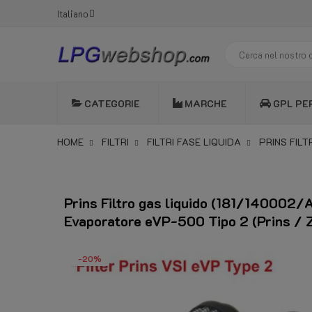
Italiano
CATEGORIE
MARCHE
GPL PE
HOME
FILTRI
FILTRI FASE LIQUIDA
PRINS FILT
Prins Filtro gas liquido (181/140002/A
Evaporatore eVP-500 Tipo 2 (Prins / Z
-20%