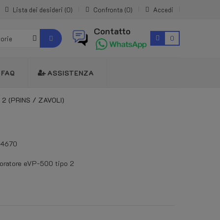
Lista dei desideri
0
Confronta
0
Accedi
Contatto
0
gorie
FAQ
ASSISTENZA
2 (PRINS / ZAVOLI)
14670
oratore eVP-500 tipo 2