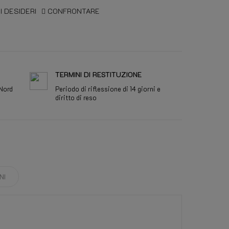
I DESIDERI
CONFRONTARE
TERMINI DI RESTITUZIONE
 Nord
Periodo di riflessione di 14 giorni e
diritto di reso
NI