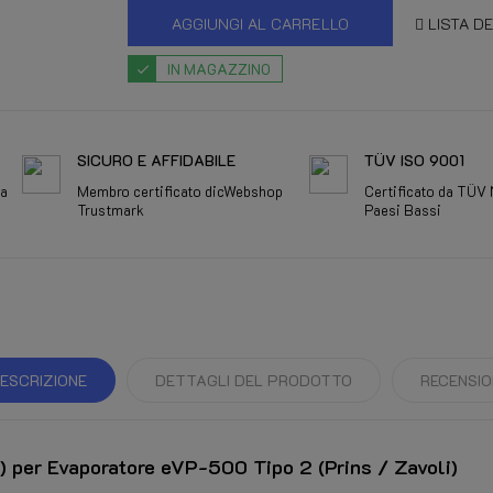
AGGIUNGI AL CARRELLO
LISTA DE
IN MAGAZZINO
SICURO E AFFIDABILE
TÜV ISO 9001
da
Membro certificato dicWebshop
Certificato da TÜV
Trustmark
Paesi Bassi
ESCRIZIONE
DETTAGLI DEL PRODOTTO
RECENSIO
) per Evaporatore eVP-500 Tipo 2 (Prins / Zavoli)