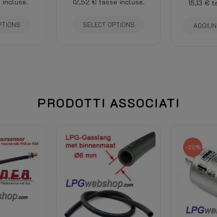
 incluse.
12,52 €
tasse incluse.
15,13 €
t
PTIONS
SELECT OPTIONS
AGGIUN
PRODOTTI ASSOCIATI
-20%