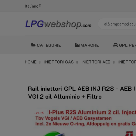
Italiano
CATEGORIE
MARCHE
GPL PE
HOME
INIETTORI GAS
INIETTORI AEB
INIETTOR
Rail iniettori GPL AEB INJ R2S - AEB
VGI 2 cil Alluminio + Filtro
-20%