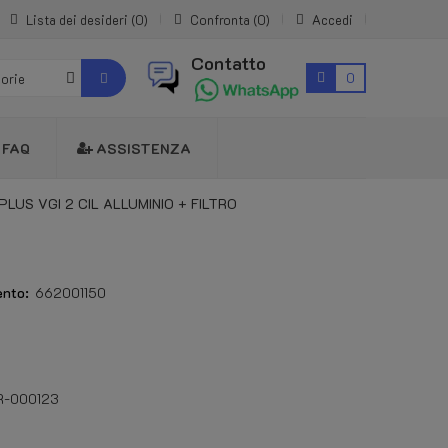
Lista dei desideri
0
Confronta
0
Accedi
Contatto
0
gorie
FAQ
ASSISTENZA
-PLUS VGI 2 CIL ALLUMINIO + FILTRO
ento:
662001150
0R-000123