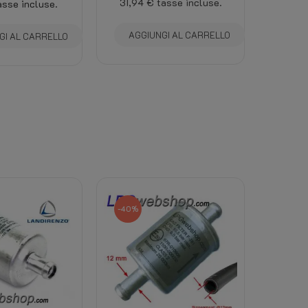
31,94 €
tasse incluse.
asse incluse.
AGGIUNGI AL CARRELLO
GI AL CARRELLO
-40%