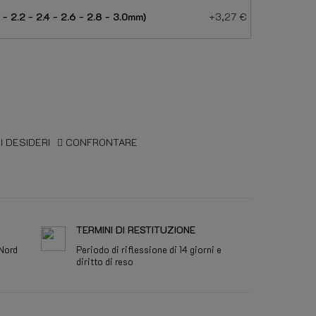
 - 2.2 - 2.4 - 2.6 - 2.8 - 3.0mm)
+3,27 €
I DESIDERI
CONFRONTARE
TERMINI DI RESTITUZIONE
 Nord
Periodo di riflessione di 14 giorni e
diritto di reso