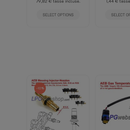
79,82 €
tasse incluse.
1,44 €
tasse
SELECT OPTIONS
SELECT O
-10%