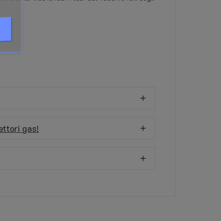
ettori gas!