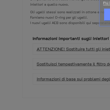
Piú 
iniettori a quello nuovo.
Gli ugelli stessi sono realizzati in ottone e non 
Forniamo nuovi O-ring per gli ugelli.
I nuovi ugelli AEB sono disponibili qui separatame
Informazioni importanti sugli iniettori
ATTENZIONE! Sostituire tutti gli iniett
Sostituisci tempestivamente il filtro 
Informazioni di base sui problemi degli
Nessuna recensione dei clienti per il momento.