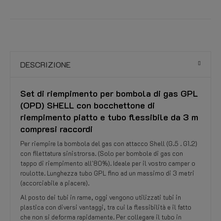
DESCRIZIONE
Set di riempimento per bombola di gas GPL
(OPD) SHELL con bocchettone di
riempimento piatto e tubo flessibile da 3 m
compresi raccordi
Per riempire la bombola del gas con attacco Shell (G.5 . G1.2)
con filettatura sinistrorsa. (Solo per bombole di gas con
tappo di riempimento all'80%). Ideale per il vostro camper o
roulotte. Lunghezza tubo GPL fino ad un massimo di 3 metri
(accorciabile a piacere).
Al posto dei tubi in rame, oggi vengono utilizzati tubi in
plastica con diversi vantaggi, tra cui la flessibilità e il fatto
che non si deforma rapidamente. Per collegare il tubo in