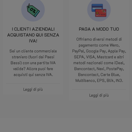
I CLIENTI AZIENDALI
PAGA A MODO TUO
ACQUISTANO QUI SENZA
Offriamo diversi metodi di
IVA!
pagamento come Wero,
Sei un cliente commerciale
PayPal, Google Pay, Apple Pay,
straniero (fuori dai Paesi
SEPA, VISA, Mastcard e altri
Bassi) con una partita IVA
metodi nazionali come iDeal,
valida? Allora puoi fare
Bancontact, Nexi, PostePay,
acquisti qui senza IVA.
Bancontact, Carte Blue,
Multibanco, EPS, Blik, IN3.
Leggi di più
Leggi di più