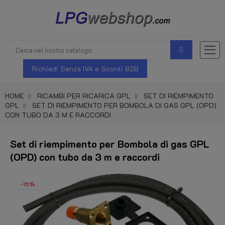
Richiedi Senza IVA e Sconti B2B
HOME
RICAMBI PER RICARICA GPL
SET DI RIEMPIMENTO
GPL
SET DI RIEMPIMENTO PER BOMBOLA DI GAS GPL (OPD)
CON TUBO DA 3 M E RACCORDI
Set di riempimento per Bombola di gas GPL
(OPD) con tubo da 3 m e raccordi
-15%