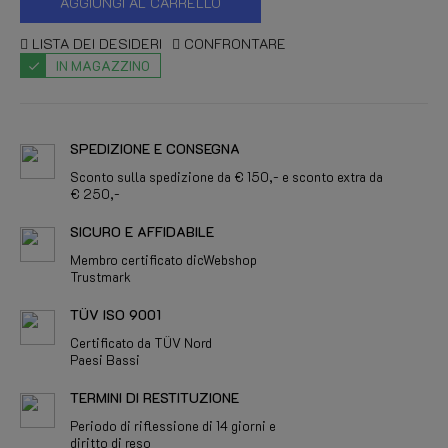
AGGIUNGI AL CARRELLO
LISTA DEI DESIDERI
CONFRONTARE
IN MAGAZZINO
SPEDIZIONE E CONSEGNA
Sconto sulla spedizione da € 150,- e sconto extra da
€ 250,-
SICURO E AFFIDABILE
Membro certificato dicWebshop
Trustmark
TÜV ISO 9001
Certificato da TÜV Nord
Paesi Bassi
TERMINI DI RESTITUZIONE
Periodo di riflessione di 14 giorni e
diritto di reso