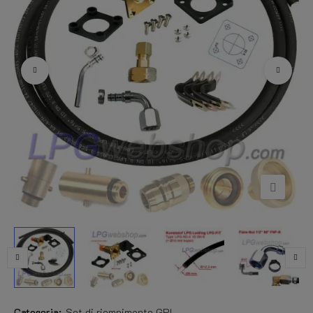
Categoria:
Set di riempimento GPL