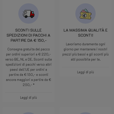
SCONTI SULLE
LA MASSIMA QUALITÀ E
SPEDIZIONI DI PACCHI A
SCONTI!
PARTIRE DA € 150,-
Lavoriamo duramente ogni
Consegna gratuita del pacco
giorno per mantenere i nostri
per ordini superiori a € 220,-
prezzi più bassi e gli sconti più
verso BE, NL e DE. Sconti sulle
alti possibile per te.
spedizioni di pacchi verso altri
paesi dell'UE per ordini a
Leggi di più
partire da € 150,- e sconti
ancora maggiori a partire da €
250,- *
Leggi di più