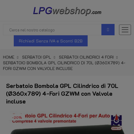
Richiedi Senza IVA e Sconti B2B
HOME
SERBATOI GPL
SERBATOI CILINDRICI 4 FORI
SERBATOIO BOMBOLA GPL CILINDRICO DI 70L (Ø360X789) 4-
FORI GZWM CON VALVOLE INCLUSE
Serbatoio Bombola GPL Cilindrico di 70L
(Ø360x789) 4-Fori GZWM con Valvole
incluse
-20%