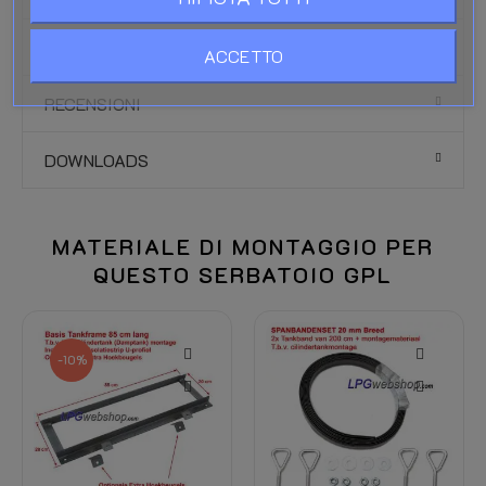
DETTAGLI DEL PRODOTTO
ACCETTO
RECENSIONI
DOWNLOADS
MATERIALE DI MONTAGGIO PER
QUESTO SERBATOIO GPL
-10%