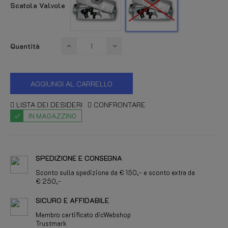
Valvole
Valvole
Scatola Valvole
Quantità
AGGIUNGI AL CARRELLO
LISTA DEI DESIDERI
CONFRONTARE
IN MAGAZZINO
SPEDIZIONE E CONSEGNA
Sconto sulla spedizione da € 150,- e sconto extra da
€ 250,-
SICURO E AFFIDABILE
Membro certificato dicWebshop
Trustmark