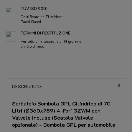
TÜV ISO 9001
Certificato da TÜV Nord
Paesi Bassi
TERMINI DI RESTITUZIONE
Periodo di riflessione di 14 giorni e
diritto di reso
DESCRIZIONE
Serbatoio Bombola GPL Cilindrico di 70
Litri (Ø360x789) 4-Fori GZWM con
Valvole incluse (Scatola Valvole
opzionale) - Bombola GPL per automobile