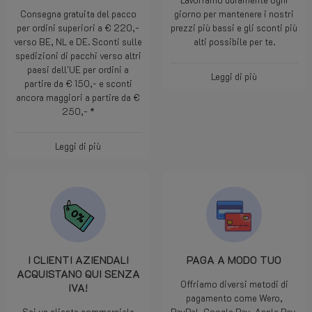
Consegna gratuita del pacco
giorno per mantenere i nostri
per ordini superiori a € 220,-
prezzi più bassi e gli sconti più
verso BE, NL e DE. Sconti sulle
alti possibile per te.
spedizioni di pacchi verso altri
paesi dell'UE per ordini a
Leggi di più
partire da € 150,- e sconti
ancora maggiori a partire da €
250,- *
Leggi di più
I CLIENTI AZIENDALI
PAGA A MODO TUO
ACQUISTANO QUI SENZA
Offriamo diversi metodi di
IVA!
pagamento come Wero,
Sei un cliente commerciale
PayPal, Google Pay, Apple Pay,