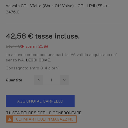
Valvola GPL Vialle (Shut-Off Valve) - GPL LPdi (FSU) -
3475.0
42,58 €
tasse incluse.
56,77 €
Risparmi 25%
Le aziende estere con una partita IVA valida acquistano qui
senza IVA!
LEGGI COME.
Consegnato entro 3-4 giorni
Quantità
AGGIUNGI AL CARRELLO
LISTA DEI DESIDERI
CONFRONTARE
ULTIMI ARTICOLI IN MAGAZZINO