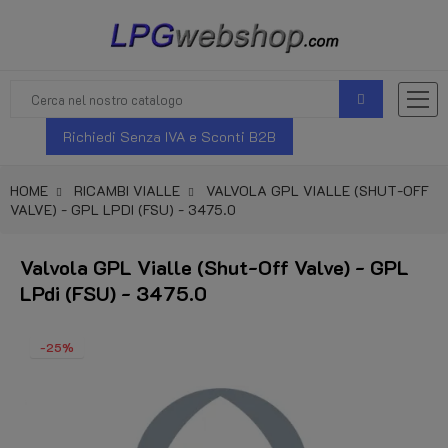
Richiedi Senza IVA e Sconti B2B
HOME
RICAMBI VIALLE
VALVOLA GPL VIALLE (SHUT-OFF
VALVE) - GPL LPDI (FSU) - 3475.0
Valvola GPL Vialle (Shut-Off Valve) - GPL
LPdi (FSU) - 3475.0
-25%