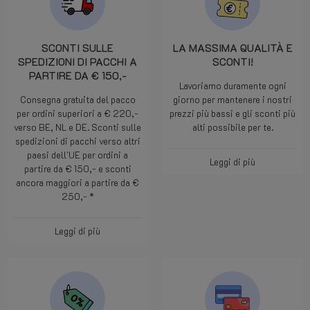
SCONTI SULLE
LA MASSIMA QUALITÀ E
SPEDIZIONI DI PACCHI A
SCONTI!
PARTIRE DA € 150,-
Lavoriamo duramente ogni
Consegna gratuita del pacco
giorno per mantenere i nostri
per ordini superiori a € 220,-
prezzi più bassi e gli sconti più
verso BE, NL e DE. Sconti sulle
alti possibile per te.
spedizioni di pacchi verso altri
paesi dell'UE per ordini a
Leggi di più
partire da € 150,- e sconti
ancora maggiori a partire da €
250,- *
Leggi di più