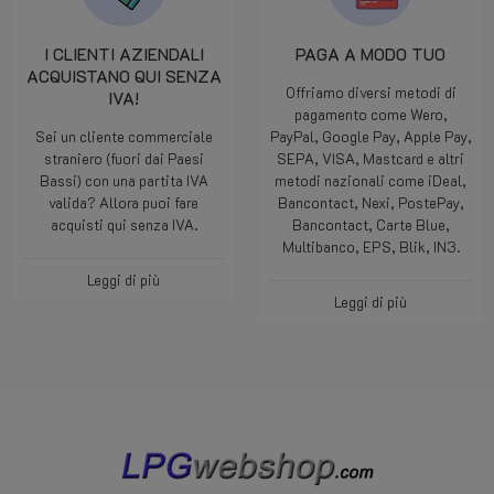
I CLIENTI AZIENDALI
PAGA A MODO TUO
ACQUISTANO QUI SENZA
Offriamo diversi metodi di
IVA!
pagamento come Wero,
Sei un cliente commerciale
PayPal, Google Pay, Apple Pay,
straniero (fuori dai Paesi
SEPA, VISA, Mastcard e altri
Bassi) con una partita IVA
metodi nazionali come iDeal,
valida? Allora puoi fare
Bancontact, Nexi, PostePay,
acquisti qui senza IVA.
Bancontact, Carte Blue,
Multibanco, EPS, Blik, IN3.
Leggi di più
Leggi di più