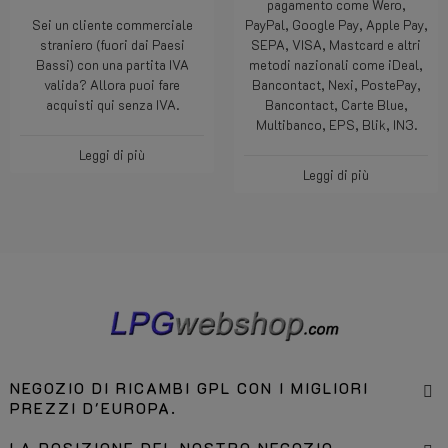
pagamento come Wero,
Sei un cliente commerciale
PayPal, Google Pay, Apple Pay,
straniero (fuori dai Paesi
SEPA, VISA, Mastcard e altri
Bassi) con una partita IVA
metodi nazionali come iDeal,
valida? Allora puoi fare
Bancontact, Nexi, PostePay,
acquisti qui senza IVA.
Bancontact, Carte Blue,
Multibanco, EPS, Blik, IN3.
Leggi di più
Leggi di più
NEGOZIO DI RICAMBI GPL CON I MIGLIORI
PREZZI D'EUROPA.