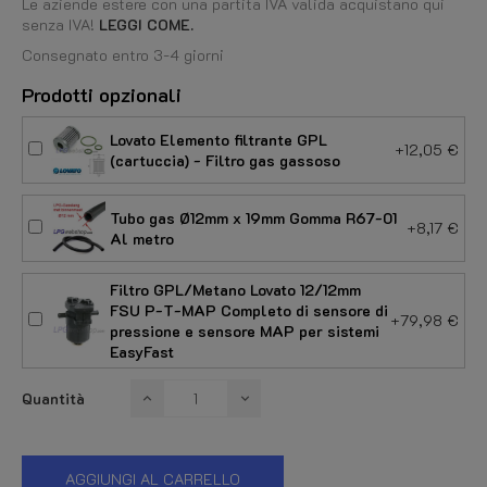
Le aziende estere con una partita IVA valida acquistano qui
senza IVA!
LEGGI COME.
Consegnato entro 3-4 giorni
Prodotti opzionali
Lovato Elemento filtrante GPL
+12,05 €
(cartuccia) - Filtro gas gassoso
Tubo gas Ø12mm x 19mm Gomma R67-01
+8,17 €
Al metro
Filtro GPL/Metano Lovato 12/12mm
FSU P-T-MAP Completo di sensore di
+79,98 €
pressione e sensore MAP per sistemi
EasyFast
Quantità
AGGIUNGI AL CARRELLO