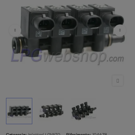
Categoria:
Iniettori LOVATO
Riferimento:
104678