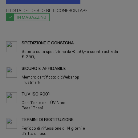
LISTA DEI DESIDERI
CONFRONTARE
IN MAGAZZINO
SPEDIZIONE E CONSEGNA
Sconto sulla spedizione da € 150,- e sconto extra da
€ 250,-
SICURO E AFFIDABILE
Membro certificato dicWebshop
Trustmark
TÜV ISO 9001
Certificato da TÜV Nord
Paesi Bassi
TERMINI DI RESTITUZIONE
Periodo di riflessione di 14 giorni e
diritto di reso