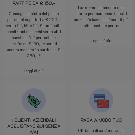
PARTIRE DA € 150,-
Lavoriamo duramente ogni
Consegna gratuita del pacco
giorno per mantenere i nostri
per ordini superiori a € 220,-
prezzi più bassi e gli sconti più
verso BE, NL e DE. Sconti sulle
alti possibile per te.
spedizioni di pacchi verso altri
paesi dell'UE per ordini a
Leggi di più
partire da € 150,- e sconti
ancora maggiori a partire da €
250,- *
Leggi di più
I CLIENTI AZIENDALI
PAGA A MODO TUO
ACQUISTANO QUI SENZA
Offriamo diversi metodi di
IVA!