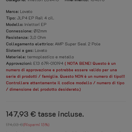
Marca:
Lovato
Tipo:
JLP4 EP Rail 4 cil.
Modello:
Iniettori EP
Connessione:
Ø12mm
Resistenza:
3,0 Ohm
Collegamento elettrico:
AMP Super Seal 2 Pole
Sistemi a gas:
Lovato
Materiale:
termoplastico e metallo
Approvazioni:
E13 67R-010194
(
NOTA BENE!
Questo è un
numero di approvazione e potrebbe essere valido per una
serie di prodotti / famiglia. Questo
NON è un numero di tipo!!!
Controllare attentamente il codice modello / numero di tipo
/ dimensione del prodotto desiderato.)
147,93 €
tasse incluse.
174,03 €
Risparmi 15%