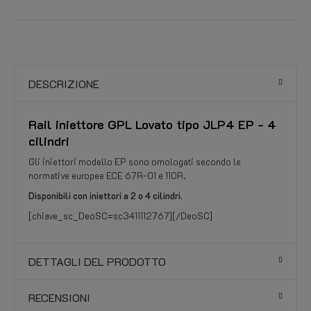
DESCRIZIONE
Rail iniettore GPL Lovato tipo JLP4 EP - 4
cilindri
Gli iniettori modello EP sono omologati secondo le
normative europee ECE 67R-01 e 110R.
Disponibili con iniettori a 2 o 4 cilindri.
[chiave_sc_DeoSC=sc3411112767][/DeoSC]
DETTAGLI DEL PRODOTTO
RECENSIONI