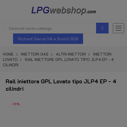
Richiedi Senza IVA e Sconti B2B
HOME
INIETTORI GAS
ALTRI INIETTORI
INIETTORI
LOVATO
RAIL INIETTORE GPL LOVATO TIPO JLP4 EP - 4
CILINDRI
Rail iniettore GPL Lovato tipo JLP4 EP - 4
cilindri
-15%