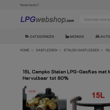
Nederlands
CATEGORIEËN
MERKEN
AUT
HOME
GASFLESSEN
STALEN GASFLESSEN
15
15L Campko Stalen LPG-Gasfles met M
Hervulbaar tot 80%
-32%