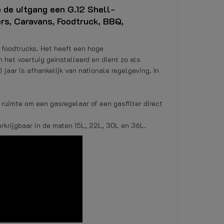
 de uitgang een G.12 Shell-
rs, Caravans, Foodtruck, BBQ,
 foodtrucks. Het heeft een hoge
het voertuig geïnstalleerd en dient zo als
aar is afhankelijk van nationale regelgeving. In
ruimte om een gasregelaar of een gasfilter direct
rkrijgbaar in de maten 15L, 22L, 30L en 36L.