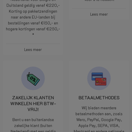
Duitsland geldig vanaf €220,-
Korting op pakketzendingen
Lees meer
naar andere EU-landen bij
bestellingen vanaf €150,- en
hogere kortingen vanaf €250,-
*
Lees meer
ZAKELIJK KLANTEN
BETAALMETHODES
WINKELEN HIER BTW-
Wij bieden meerdere
VRIJ!
betaalmethoden aan, zoals
Bent u een buitenlandse
Wero, PayPal, Google Pay,
zakelijke klant (buiten
Apple Pay, SEPA, VISA,
Nederland) met een geldig
Mastcard en andere nationale