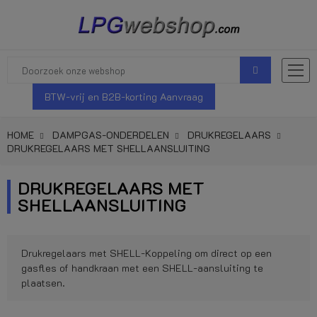
BTW-vrij en B2B-korting Aanvraag
HOME
DAMPGAS-ONDERDELEN
DRUKREGELAARS
DRUKREGELAARS MET SHELLAANSLUITING
DRUKREGELAARS MET
SHELLAANSLUITING
Drukregelaars met SHELL-Koppeling om direct op een
gasfles of handkraan met een SHELL-aansluiting te
plaatsen.