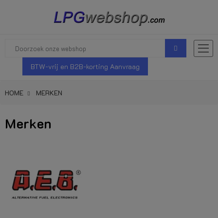
BTW-vrij en B2B-korting Aanvraag
HOME
MERKEN
Merken