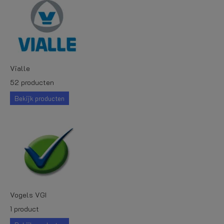
Vialle
52 producten
Bekijk producten
Vogels VGI
1 product