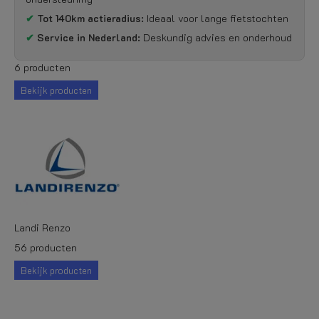
✔
Tot 140km actieradius:
Ideaal voor lange fietstochten
✔
Service in Nederland:
Deskundig advies en onderhoud
6 producten
Bekijk producten
Landi Renzo
56 producten
Bekijk producten