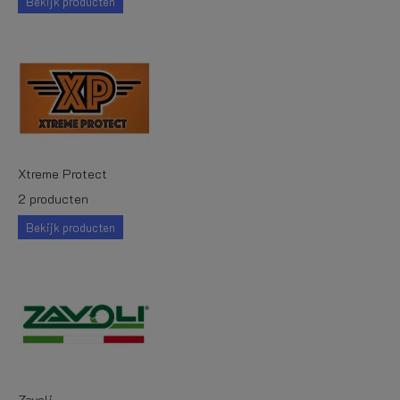
Bekijk producten
Xtreme Protect
2 producten
Bekijk producten
Zavoli