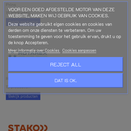
Prins
VOOR EEN GOED AFGESTELDE MOTOR VAN DEZE
15 producten
WEBSITE, MAKEN WIJ GEBRUIK VAN COOKIES.
Bekijk producten
Deze website gebruikt eigen cookies en cookies van
derden om onze diensten te verbeteren. Om uw
toestemming te geven voor het gebruik ervan, drukt u op
de knop Accepteren.
Meer informatie over Cookies
Cookies aanpassen
REJECT ALL
Rotarex
DAT IS OK.
12 producten
Bekijk producten