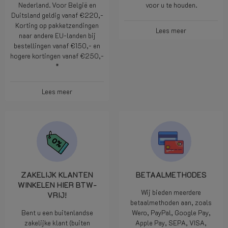
Nederland. Voor België en
voor u te houden.
Duitsland geldig vanaf €220,-
Korting op pakketzendingen
Lees meer
naar andere EU-landen bij
bestellingen vanaf €150,- en
hogere kortingen vanaf €250,-
*
Lees meer
ZAKELIJK KLANTEN
BETAALMETHODES
WINKELEN HIER BTW-
Wij bieden meerdere
VRIJ!
betaalmethoden aan, zoals
Bent u een buitenlandse
Wero, PayPal, Google Pay,
zakelijke klant (buiten
Apple Pay, SEPA, VISA,