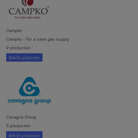
Campko
Campko - For a save gas supply
9 producten
Bekijk producten
Cavagna Group
5 producten
Bekijk producten