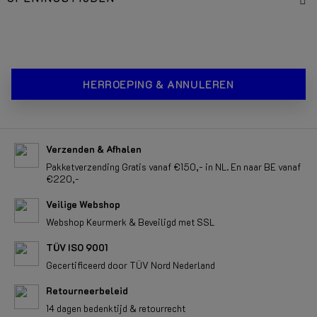
HERROEPING & ANNULEREN
Verzenden & Afhalen
Pakketverzending Gratis vanaf €150,- in NL. En naar BE vanaf
€220,-
Veilige Webshop
Webshop Keurmerk & Beveiligd met SSL
TÜV ISO 9001
Gecertificeerd door TÜV Nord Nederland
Retourneerbeleid
14 dagen bedenktijd & retourrecht