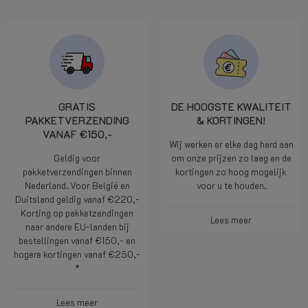
GRATIS
DE HOOGSTE KWALITEIT
PAKKETVERZENDING
& KORTINGEN!
VANAF €150,-
Wij werken er elke dag hard aan
Geldig voor
om onze prijzen zo laag en de
pakketverzendingen binnen
kortingen zo hoog mogelijk
Nederland. Voor België en
voor u te houden.
Duitsland geldig vanaf €220,-
Korting op pakketzendingen
Lees meer
naar andere EU-landen bij
bestellingen vanaf €150,- en
hogere kortingen vanaf €250,-
*
Lees meer