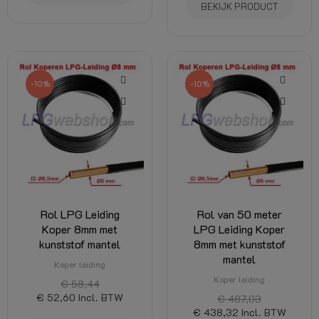
BEKIJK PRODUCT
-10%
-10%
Rol LPG Leiding
Rol van 50 meter
Koper 8mm met
LPG Leiding Koper
kunststof mantel
8mm met kunststof
mantel
Koper leiding
Koper leiding
€ 58,44
€ 52,60
Incl. BTW
€ 487,03
€ 438,32
Incl. BTW