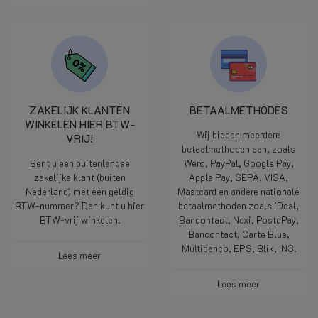
ZAKELIJK KLANTEN
BETAALMETHODES
WINKELEN HIER BTW-
Wij bieden meerdere
VRIJ!
betaalmethoden aan, zoals
Bent u een buitenlandse
Wero, PayPal, Google Pay,
zakelijke klant (buiten
Apple Pay, SEPA, VISA,
Nederland) met een geldig
Mastcard en andere nationale
BTW-nummer? Dan kunt u hier
betaalmethoden zoals iDeal,
BTW-vrij winkelen.
Bancontact, Nexi, PostePay,
Bancontact, Carte Blue,
Multibanco, EPS, Blik, IN3.
Lees meer
Lees meer