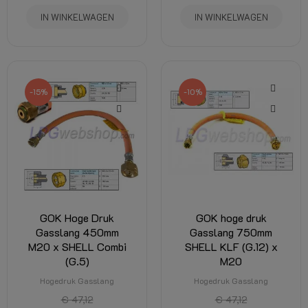
IN WINKELWAGEN
IN WINKELWAGEN
-15%
-10%
GOK Hoge Druk
GOK hoge druk
Gasslang 450mm
Gasslang 750mm
M20 x SHELL Combi
SHELL KLF (G.12) x
(G.5)
M20
Hogedruk Gasslang
Hogedruk Gasslang
€ 47,12
€ 47,12