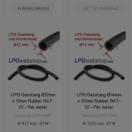
IN WINKELWAGEN
NIET OP VOORRAAD
LPG Gasslang Ø12mm
LPG Gasslang Ø14mm
x 19mm Rubber R67-
x 22mm Rubber R67-
01 - Per meter
01 - Per meter
Gasslang (LPG/CNG)
Gasslang (LPG/CNG)
€ 8,17
Incl. BTW
€ 7,03
Incl. BTW