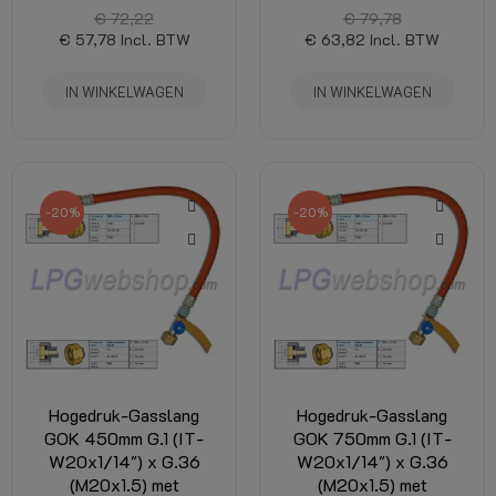
€ 72,22
€ 79,78
€ 57,78
Incl. BTW
€ 63,82
Incl. BTW
IN WINKELWAGEN
IN WINKELWAGEN
-20%
-20%
Hogedruk-Gasslang
Hogedruk-Gasslang
GOK 450mm G.1 (IT-
GOK 750mm G.1 (IT-
W20x1/14") x G.36
W20x1/14") x G.36
(M20x1.5) met
(M20x1.5) met