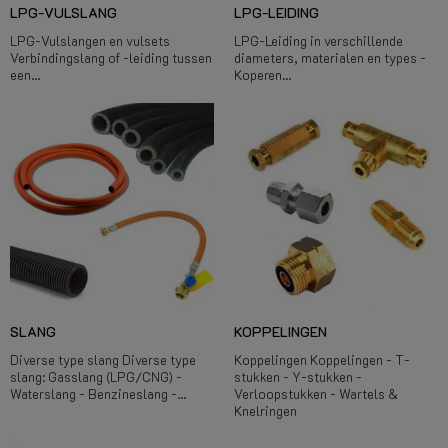
LPG-VULSLANG
LPG-LEIDING
LPG-Vulslangen en vulsets
LPG-Leiding in verschillende
Verbindingslang of -leiding tussen
diameters, materialen en types -
een...
Koperen...
SLANG
KOPPELINGEN
Diverse type slang Diverse type
Koppelingen Koppelingen - T-
slang: Gasslang (LPG/CNG) -
stukken - Y-stukken -
Waterslang - Benzineslang -...
Verloopstukken - Wartels &
Knelringen