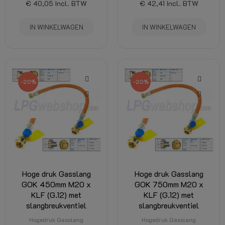
€ 40,05
Incl. BTW
€ 42,41
Incl. BTW
IN WINKELWAGEN
IN WINKELWAGEN
-20%
-20%
Hoge druk Gasslang
Hoge druk Gasslang
GOK 450mm M20 x
GOK 750mm M20 x
KLF (G.12) met
KLF (G.12) met
slangbreukventiel
slangbreukventiel
Hogedruk Gasslang
Hogedruk Gasslang