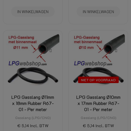
IN WINKELWAGEN
IN WINKELWAGEN
NIET OP VOORRAAD
LPG Gasslang Ø11mm
LPG Gasslang Ø10mm
x 18mm Rubber R67-
x 17mm Rubber R67-
01 - Per meter
01 - Per meter
Gasslang (LPG/CNG)
Gasslang (LPG/CNG)
€ 5,14
Incl. BTW
€ 5,14
Incl. BTW