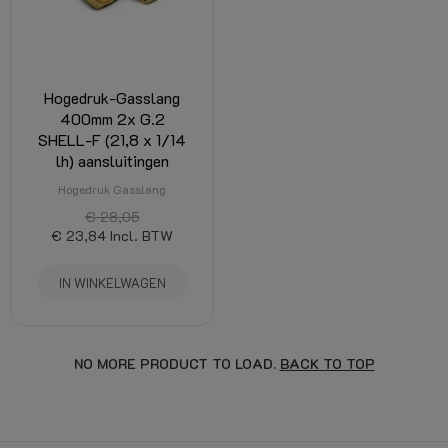
Hogedruk-Gasslang
400mm 2x G.2
SHELL-F (21,8 x 1/14
lh) aansluitingen
Hogedruk Gasslang
€ 28,05
€ 23,84
Incl. BTW
IN WINKELWAGEN
NO MORE PRODUCT TO LOAD.
BACK TO TOP