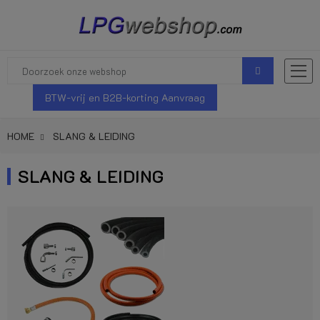
BTW-vrij en B2B-korting Aanvraag
HOME
SLANG & LEIDING
SLANG & LEIDING