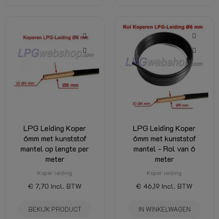
LPG Leiding Koper
LPG Leiding Koper
6mm met kunststof
6mm met kunststof
mantel op lengte per
mantel - Rol van 6
meter
meter
Koper leiding
Koper leiding
€ 7,70
Incl. BTW
€ 46,19
Incl. BTW
BEKIJK PRODUCT
IN WINKELWAGEN