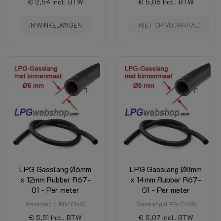
€ 2,54
Incl. BTW
€ 5,06
Incl. BTW
IN WINKELWAGEN
NIET OP VOORRAAD
LPG Gasslang Ø6mm
LPG Gasslang Ø8mm
x 12mm Rubber R67-
x 14mm Rubber R67-
01 - Per meter
01 - Per meter
Gasslang (LPG/CNG)
Gasslang (LPG/CNG)
€ 5,51
Incl. BTW
€ 5,07
Incl. BTW