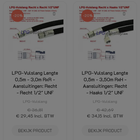
-20%
-20%
LPG-Vulslang Lengte
LPG-Vulslang Lengte
0,5m - 3,0m RxR -
0,5m - 3,50m RxH -
Aansluitingen: Recht
Aansluitingen: Recht
- Recht 1/2" UNF
- Haaks 1/2" UNF
LPG-Vulslang
LPG-Vulslang
€ 36,81
€ 42,69
€ 29,45
Incl. BTW
€ 34,15
Incl. BTW
BEKIJK PRODUCT
BEKIJK PRODUCT