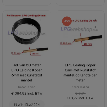
-10%
Rol van 50 meter
LPG Leiding Koper
LPG Leiding Koper
8mm met kunststof
6mm met kunststof
mantel op lengte per
mantel
meter
Koper leiding
Koper leiding
€ 384,82
Incl. BTW
€ 9,74
€ 8,77
Incl. BTW
IN WINKELWAGEN