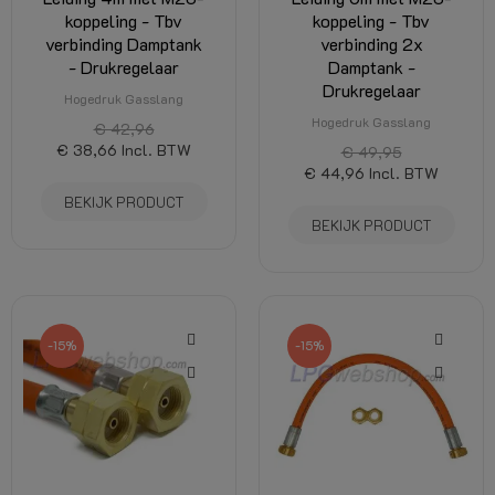
koppeling - Tbv
koppeling - Tbv
verbinding Damptank
verbinding 2x
- Drukregelaar
Damptank -
Drukregelaar
Hogedruk Gasslang
Hogedruk Gasslang
€ 42,96
€ 38,66
Incl. BTW
€ 49,95
€ 44,96
Incl. BTW
BEKIJK PRODUCT
BEKIJK PRODUCT
-15%
-15%