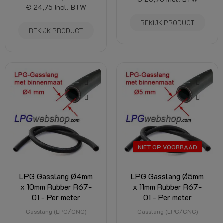
€ 24,75
Incl. BTW
BEKIJK PRODUCT
BEKIJK PRODUCT
NIET OP VOORRAAD
LPG Gasslang Ø4mm
LPG Gasslang Ø5mm
x 10mm Rubber R67-
x 11mm Rubber R67-
01 - Per meter
01 - Per meter
Gasslang (LPG/CNG)
Gasslang (LPG/CNG)