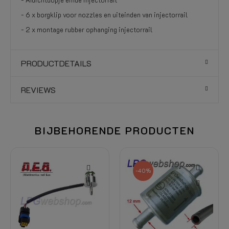
- 6 x borgklip voor nozzles en uiteinden van injectorrail
- 2 x montage rubber ophanging injectorrail
PRODUCTDETAILS
REVIEWS
BIJBEHORENDE PRODUCTEN
-40%