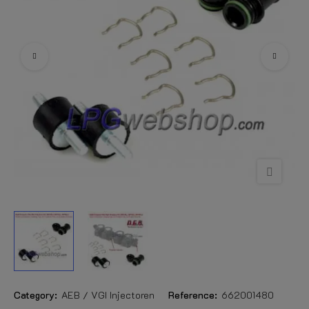
Category:
AEB / VGI Injectoren
Reference:
662001480