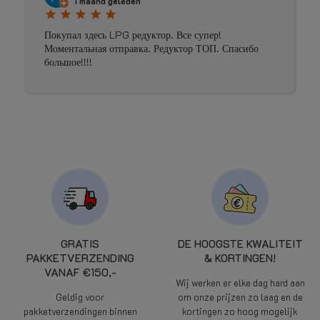
Prima geholpen
GRATIS
DE HOOGSTE KWALITEIT
PAKKETVERZENDING
& KORTINGEN!
VANAF €150,-
Wij werken er elke dag hard aan
Geldig voor
om onze prijzen zo laag en de
pakketverzendingen binnen
kortingen zo hoog mogelijk
Nederland. Voor België en
voor u te houden.