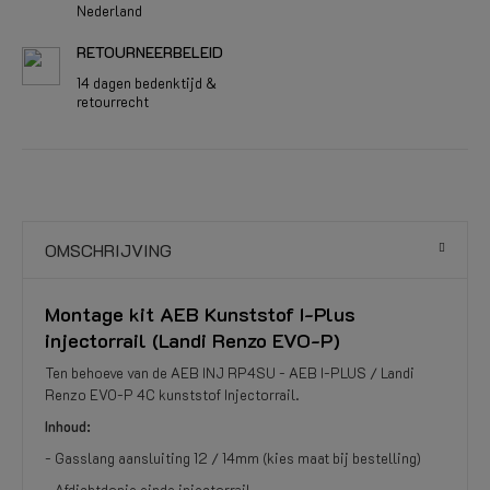
Nederland
RETOURNEERBELEID
14 dagen bedenktijd &
retourrecht
OMSCHRIJVING
Montage kit AEB Kunststof I-Plus
injectorrail (Landi Renzo EVO-P)
Ten behoeve van de AEB INJ RP4SU - AEB I-PLUS / Landi
Renzo EVO-P 4C kunststof Injectorrail.
Inhoud:
- Gasslang aansluiting 12 / 14mm (kies maat bij bestelling)
- Afdichtdopje einde injectorrail