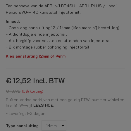
Ten behoeve van de AEB INJ RP4SU - AEB I-PLUS / Landi
Renzo EVO-P 4C kunststof Injectorrail.
Inhoud:
- Gasslang aansluiting 12 / 14mm (kies maat bij bestelling)
- Afdichtdopje einde injectorrail
- 6 x borgklip voor nozzles en uiteinden van injectorrail
- 2 x montage rubber ophanging injectorrail
Kies aansluiting 12mm of 14mm
€ 12,52
Incl. BTW
€ 13,92
10% korting
Buitenlandse bedrijven met een geldig BTW-nummer winkelen
hier BTW-vrij!
LEES HOE.
- Levering: 1-3 dagen
Type aansluiting