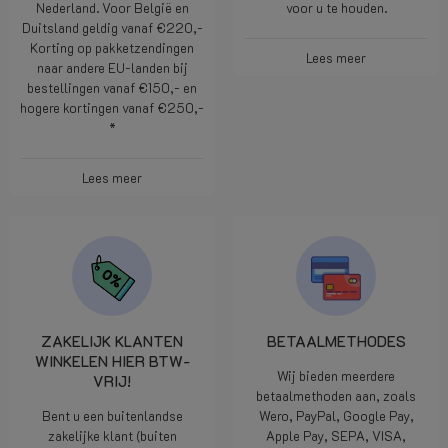
Duitsland geldig vanaf €220,-
Korting op pakketzendingen
Lees meer
naar andere EU-landen bij
bestellingen vanaf €150,- en
hogere kortingen vanaf €250,-
*
Lees meer
ZAKELIJK KLANTEN
BETAALMETHODES
WINKELEN HIER BTW-
Wij bieden meerdere
VRIJ!
betaalmethoden aan, zoals
Bent u een buitenlandse
Wero, PayPal, Google Pay,
zakelijke klant (buiten
Apple Pay, SEPA, VISA,
Nederland) met een geldig
Mastcard en andere nationale