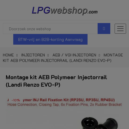
BTW-vrij en B2B-korting Aanvraag
HOME
INJECTOREN
AEB / VGI INJECTOREN
MONTAGE
KIT AEB POLYMEER INJECTORRAIL (LANDI RENZO EVO-P)
Montage kit AEB Polymeer Injectorrail
(Landi Renzo EVO-P)
-10%