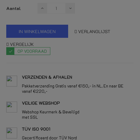
Aantal
IN WINKELWAGEN
VERLANGLIJST
VERGELIJK
OP VOORRAAD
VERZENDEN & AFHALEN
Pakketverzending Gratis vanaf €150,- in NL. En naar BE
vanaf €220,-
VEILIGE WEBSHOP
Webshop Keurmerk & Beveiligd
met SSL
TÜV ISO 9001
Gecertificeerd door TÜV Nord