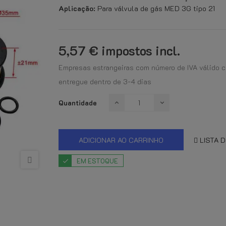
Aplicação:
Para válvula de gás MED 3G tipo 21
5,57 €
impostos incl.
Empresas estrangeiras com número de IVA válido 
entregue dentro de 3-4 dias
Quantidade
ADICIONAR AO CARRINHO
LISTA 
EM ESTOQUE