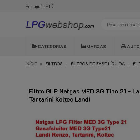
Português PT
CATEGORIAS
MARCAS
AUTO
INÍCIO
FILTROS
FILTROS DE FASE LÍQUIDA
FI
Filtro GLP Natgas MED 3G Tipo 21 - La
Tartarini Koltec Landi