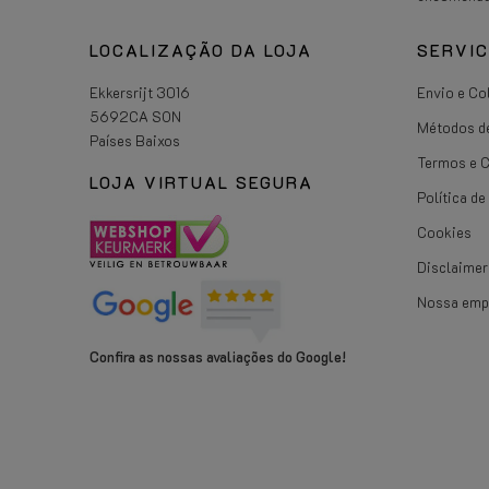
LOCALIZAÇÃO DA LOJA
SERVI
Ekkersrijt 3016
Envio e Co
5692CA SON
Métodos d
Países Baixos
Termos e 
LOJA VIRTUAL SEGURA
Política d
Cookies
Disclaimer
Nossa emp
Confira as nossas avaliações do Google!