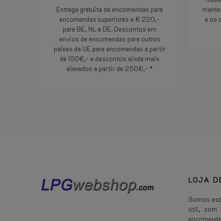
Entrega gratuita de encomendas para
mante
encomendas superiores a € 220,-
e os 
para BE, NL e DE. Descontos em
envios de encomendas para outros
países da UE para encomendas a partir
de 150€,- e descontos ainda mais
elevados a partir de 250€,- *
Consulte Mais informação
LOJA D
Somos espe
útil, com
encomenda