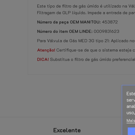
Este tipo de filtro de gás úmido é utilizado na V
Filtragem de GLP líquido. Impede a entrada de par
Número da peça OEM MANITOU:
453872
Número do item OEM LINDE:
0009831623
Para Válvula de Gás MED 3G tipo 21: Aplicado nos 
Atenção!
Certifique-se de que o sistema esteja c
DICA!
Substitua o filtro de gás úmido preferenci
No customer reviews for the moment.
Este
Referência
KN-204
serv
ana
Ficha informativa
uso,
Direito de retirada:
Mais
Excelente
opzeeland
Di Chiara Claudio