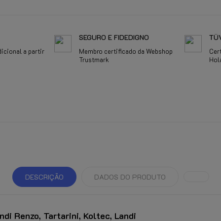
SEGURO E FIDEDIGNO
TÜV
cional a partir
Membro certificado da Webshop
Cer
Trustmark
Hol
DESCRIÇÃO
DADOS DO PRODUTO
di Renzo, Tartarini, Koltec, Landi