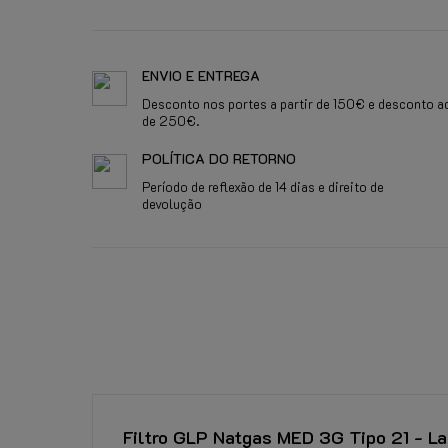
ENVIO E ENTREGA
Desconto nos portes a partir de 150€ e desconto adi
de 250€.
POLÍTICA DO RETORNO
Período de reflexão de 14 dias e direito de
devolução
Filtro GLP Natgas MED 3G Tipo 21 - Lan