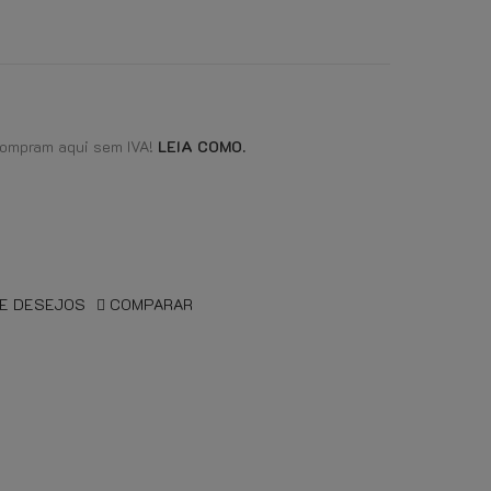
compram aqui sem IVA!
LEIA COMO.
DE DESEJOS
COMPARAR