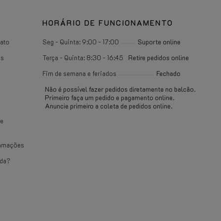
HORÁRIO DE FUNCIONAMENTO
ato
Seg - Quinta: 9:00 - 17:00
Suporte online
as
Terça - Quinta: 8:30 - 16:45
Retire pedidos online
Fim de semana e feriados
Fechado
Não é possível fazer pedidos diretamente no balcão.
Primeiro faça um pedido e pagamento online.
Anuncie primeiro a coleta de pedidos online.
de
lamações
uda?