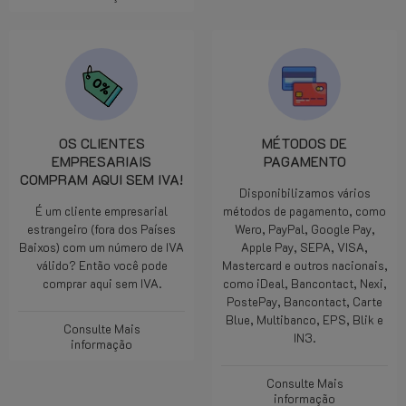
OS CLIENTES
MÉTODOS DE
EMPRESARIAIS
PAGAMENTO
COMPRAM AQUI SEM IVA!
Disponibilizamos vários
É um cliente empresarial
métodos de pagamento, como
estrangeiro (fora dos Países
Wero, PayPal, Google Pay,
Baixos) com um número de IVA
Apple Pay, SEPA, VISA,
válido? Então você pode
Mastercard e outros nacionais,
comprar aqui sem IVA.
como iDeal, Bancontact, Nexi,
PostePay, Bancontact, Carte
Blue, Multibanco, EPS, Blik e
Consulte Mais
IN3.
informação
Consulte Mais
informação