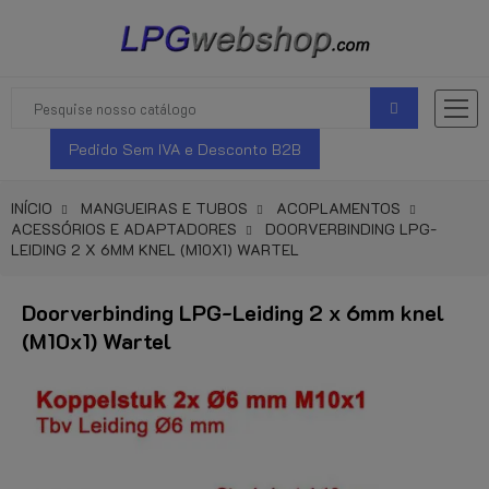
Pedido Sem IVA e Desconto B2B
INÍCIO
MANGUEIRAS E TUBOS
ACOPLAMENTOS
ACESSÓRIOS E ADAPTADORES
DOORVERBINDING LPG-
LEIDING 2 X 6MM KNEL (M10X1) WARTEL
Doorverbinding LPG-Leiding 2 x 6mm knel
(M10x1) Wartel