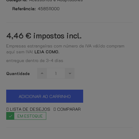
Referência:
458511000
4,46 €
impostos incl.
Empresas estrangeiras com número de IVA válido compram
aqui sem IVA!
LEIA COMO.
entregue dentro de 3-4 dias
Quantidade
ADICIONAR AO CARRINHO
LISTA DE DESEJOS
COMPARAR
EM ESTOQUE