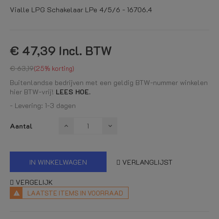
Vialle LPG Schakelaar LPe 4/5/6 - 16706.4
€ 47,39
Incl. BTW
€ 63,19
25% korting
Buitenlandse bedrijven met een geldig BTW-nummer winkelen
hier BTW-vrij!
LEES HOE.
- Levering: 1-3 dagen
Aantal
IN WINKELWAGEN
VERLANGLIJST
VERGELIJK
LAATSTE ITEMS IN VOORRAAD