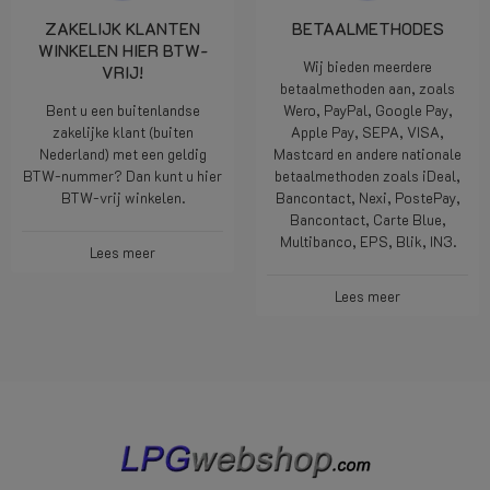
ZAKELIJK KLANTEN
BETAALMETHODES
WINKELEN HIER BTW-
Wij bieden meerdere
VRIJ!
betaalmethoden aan, zoals
Bent u een buitenlandse
Wero, PayPal, Google Pay,
zakelijke klant (buiten
Apple Pay, SEPA, VISA,
Nederland) met een geldig
Mastcard en andere nationale
BTW-nummer? Dan kunt u hier
betaalmethoden zoals iDeal,
BTW-vrij winkelen.
Bancontact, Nexi, PostePay,
Bancontact, Carte Blue,
Multibanco, EPS, Blik, IN3.
Lees meer
Lees meer