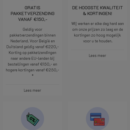
GRATIS
DE HOOGSTE KWALITEIT
PAKKETVERZENDING
& KORTINGEN!
VANAF €150,-
Wij werken er elke dag hard aan
Geldig voor
om onze prijzen zo laag en de
pakketverzendingen binnen
kortingen zo hoog mogelijk
Nederland. Voor België en
voor u te houden.
Duitsland geldig vanaf €220,-
Korting op pakketzendingen
Lees meer
naar andere EU-landen bij
bestellingen vanaf €150,- en
hogere kortingen vanaf €250,-
*
Lees meer