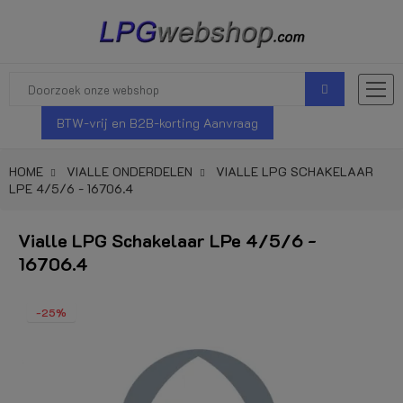
BTW-vrij en B2B-korting Aanvraag
HOME
VIALLE ONDERDELEN
VIALLE LPG SCHAKELAAR
LPE 4/5/6 - 16706.4
Vialle LPG Schakelaar LPe 4/5/6 -
16706.4
-25%