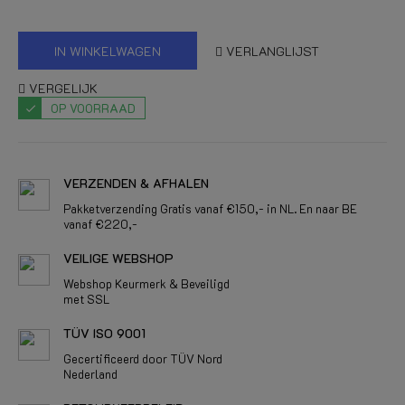
IN WINKELWAGEN
VERLANGLIJST
VERGELIJK
OP VOORRAAD
VERZENDEN & AFHALEN
Pakketverzending Gratis vanaf €150,- in NL. En naar BE
vanaf €220,-
VEILIGE WEBSHOP
Webshop Keurmerk & Beveiligd
met SSL
TÜV ISO 9001
Gecertificeerd door TÜV Nord
Nederland