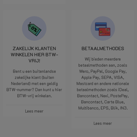
ZAKELIJK KLANTEN
BETAALMETHODES
WINKELEN HIER BTW-
Wij bieden meerdere
VRIJ!
betaalmethoden aan, zoals
Bent u een buitenlandse
Wero, PayPal, Google Pay,
zakelijke klant (buiten
Apple Pay, SEPA, VISA,
Nederland) met een geldig
Mastcard en andere nationale
BTW-nummer? Dan kunt u hier
betaalmethoden zoals iDeal,
BTW-vrij winkelen.
Bancontact, Nexi, PostePay,
Bancontact, Carte Blue,
Multibanco, EPS, Blik, IN3.
Lees meer
Lees meer