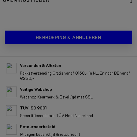
OPENINGSTIJDEN
HERROEPING & ANNULEREN
Verzenden & Afhalen
Pakketverzending Gratis vanaf €150,- in NL. En naar BE vanaf
€220,-
Veilige Webshop
Webshop Keurmerk & Beveiligd met SSL
TÜV ISO 9001
Gecertificeerd door TÜV Nord Nederland
Retourneerbeleid
14 dagen bedenktijd & retourrecht