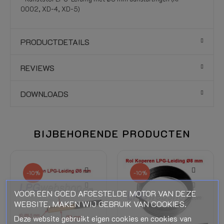
0002, XD-4, XD-5)
PRODUCTDETAILS
REVIEWS
DOWNLOADS
BIJBEHORENDE PRODUCTEN
-10%
-10%
VOOR EEN GOED AFGESTELDE MOTOR VAN DEZE
WEBSITE, MAKEN WIJ GEBRUIK VAN COOKIES.
Deze website gebruikt eigen cookies en cookies van