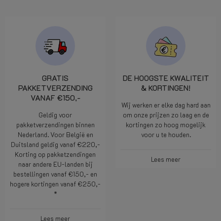
GRATIS
DE HOOGSTE KWALITEIT
PAKKETVERZENDING
& KORTINGEN!
VANAF €150,-
Wij werken er elke dag hard aan
Geldig voor
om onze prijzen zo laag en de
pakketverzendingen binnen
kortingen zo hoog mogelijk
Nederland. Voor België en
voor u te houden.
Duitsland geldig vanaf €220,-
Korting op pakketzendingen
Lees meer
naar andere EU-landen bij
bestellingen vanaf €150,- en
hogere kortingen vanaf €250,-
*
Lees meer