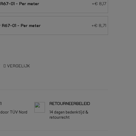
R67-01 - Per meter
+€ 8,17
R67-01 - Per meter
+€ 8,71
T
VERGELIJK
1
RETOURNEERBELEID
d door TÜV Nord
14 dagen bedenktijd &
retourrecht