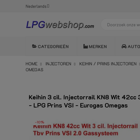
Nederlands
CATEGORIEËN
MERKEN
AUT
HOME
INJECTOREN
KEIHIN / PRINS INJECTOREN
OMEGAS
Keihin 3 cil. Injectorrail KN8 Wit 42cc 
- LPG Prins VSI - Eurogas Omegas
-10%