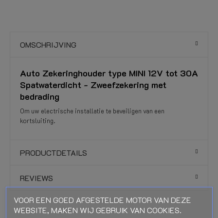
OMSCHRIJVING
Auto Zekeringhouder type MINI 12V tot 30A
Spatwaterdicht - Zweefzekering met
bedrading
Om uw electrische installatie te beveiligen van een
kortsluiting.
PRODUCTDETAILS
REVIEWS
VOOR EEN GOED AFGESTELDE MOTOR VAN DEZE
WEBSITE, MAKEN WIJ GEBRUIK VAN COOKIES.