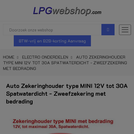
BTW-vrij en B2B-korting Aanvraag
HOME
ELECTRO ONDERDELEN
AUTO ZEKERINGHOUDER
TYPE MINI 12V TOT 30A SPATWATERDICHT - ZWEEFZEKERING
MET BEDRADING
Auto Zekeringhouder type MINI 12V tot 30A
Spatwaterdicht - Zweefzekering met
bedrading