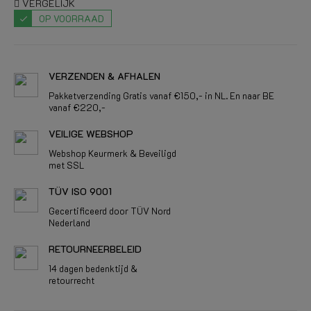
VERGELIJK
OP VOORRAAD
VERZENDEN & AFHALEN
Pakketverzending Gratis vanaf €150,- in NL. En naar BE
vanaf €220,-
VEILIGE WEBSHOP
Webshop Keurmerk & Beveiligd
met SSL
TÜV ISO 9001
Gecertificeerd door TÜV Nord
Nederland
RETOURNEERBELEID
14 dagen bedenktijd &
retourrecht