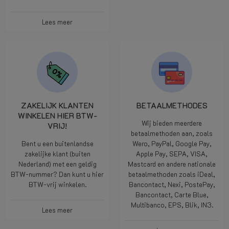
Lees meer
ZAKELIJK KLANTEN
BETAALMETHODES
WINKELEN HIER BTW-
Wij bieden meerdere
VRIJ!
betaalmethoden aan, zoals
Bent u een buitenlandse
Wero, PayPal, Google Pay,
zakelijke klant (buiten
Apple Pay, SEPA, VISA,
Nederland) met een geldig
Mastcard en andere nationale
BTW-nummer? Dan kunt u hier
betaalmethoden zoals iDeal,
BTW-vrij winkelen.
Bancontact, Nexi, PostePay,
Bancontact, Carte Blue,
Multibanco, EPS, Blik, IN3.
Lees meer