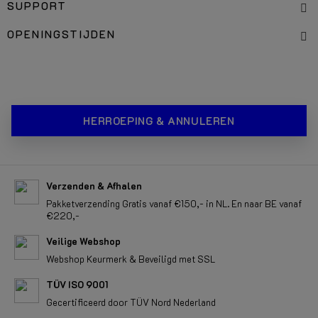
SUPPORT
OPENINGSTIJDEN
HERROEPING & ANNULEREN
Verzenden & Afhalen
Pakketverzending Gratis vanaf €150,- in NL. En naar BE vanaf
€220,-
Veilige Webshop
Webshop Keurmerk & Beveiligd met SSL
TÜV ISO 9001
Gecertificeerd door TÜV Nord Nederland