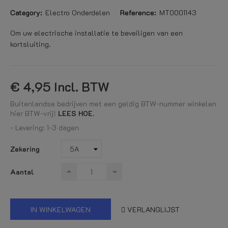
Category:
Electro Onderdelen
Reference:
MT0001143
Om uw electrische installatie te beveiligen van een
kortsluiting.
€ 4,95
Incl. BTW
Buitenlandse bedrijven met een geldig BTW-nummer winkelen
hier BTW-vrij!
LEES HOE.
- Levering: 1-3 dagen
Zekering
Aantal
IN WINKELWAGEN
VERLANGLIJST